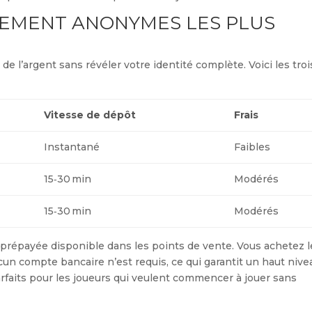
IEMENT ANONYMES LES PLUS
e l’argent sans révéler votre identité complète. Voici les troi
Vitesse de dépôt
Frais
Instantané
Faibles
15‑30 min
Modérés
15‑30 min
Modérés
répayée disponible dans les points de vente. Vous achetez l
 Aucun compte bancaire n’est requis, ce qui garantit un haut nive
rfaits pour les joueurs qui veulent commencer à jouer sans