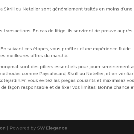
 via Skrill ou Neteller sont généralement traités en moins d’une
s transactions. En cas de litige, ils serviront de preuve auprès
En suivant ces étapes, vous profitez d’une expérience fluide,
des meilleures offres du marché.
anonymat sont des piliers essentiels pour jouer sereinement 
méthodes comme Paysafecard, Skrill ou Neteller, et en vérifia
scotejardin.Fr, vous évitez les pièges courants et maximisez vo
r de façon responsable et de fixer vos limites. Bonne chance e
ion
| Powered by
SW Elegance