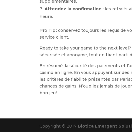
supplémentaires.
Attendez la confirmation
: les retraits
heure.
Pro Tip : conservez toujours les reçus de vo
service client.
Ready to take your game to the next level? 
sécurisée et anonyme, tout en tirant parti 
En résumé, la sécurité des paiements et l’
casino en ligne. En vous appuyant sur des 
les critères de fiabilité présentés par Pari
chances de gains. N’oubliez jamais de joue
bon jeu !
Copyright © 2017
Biotica Emergent Solut