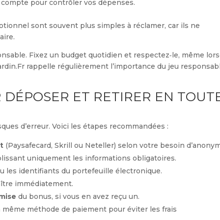
 compte pour contrôler vos dépenses.
tionnel sont souvent plus simples à réclamer, car ils ne
ire.
ponsable. Fixez un budget quotidien et respectez‑le, même lor
ardin.Fr rappelle régulièrement l’importance du jeu responsab
R DÉPOSER ET RETIRER EN TOUT
isques d’erreur. Voici les étapes recommandées :
t
(Paysafecard, Skrill ou Neteller) selon votre besoin d’anonym
issant uniquement les informations obligatoires.
 les identifiants du portefeuille électronique.
aître immédiatement.
 mise
du bonus, si vous en avez reçu un.
a même méthode de paiement pour éviter les frais