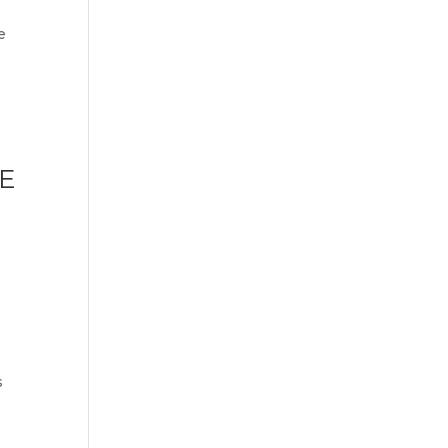
e
à
NE
s