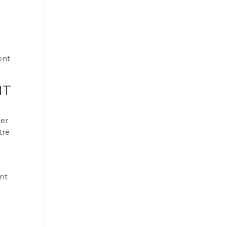
ent
NT
der
tre
ent