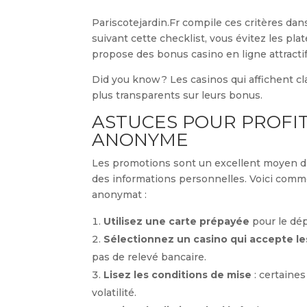
Pariscotejardin.Fr compile ces critères da
suivant cette checklist, vous évitez les pl
propose des bonus casino en ligne attractif
Did you know ? Les casinos qui affichent c
plus transparents sur leurs bonus.
ASTUCES POUR PROFI
ANONYME
Les promotions sont un excellent moyen d’
des informations personnelles. Voici comm
anonymat :
Utilisez une carte prépayée
pour le dép
Sélectionnez un casino qui accepte le
pas de relevé bancaire.
Lisez les conditions de mise
: certaines
volatilité.