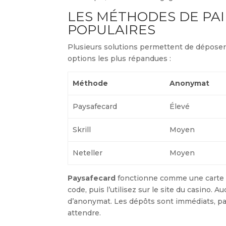
LES MÉTHODES DE PA
POPULAIRES
Plusieurs solutions permettent de déposer d
options les plus répandues :
Méthode
Anonymat
Paysafecard
Élevé
Skrill
Moyen
Neteller
Moyen
Paysafecard
fonctionne comme une carte p
code, puis l’utilisez sur le site du casino.
d’anonymat. Les dépôts sont immédiats, pa
attendre.