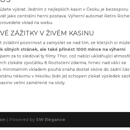
 můžete vybrat. Jedním z nejlepších kasin v Česku je bezesporu
rát jako centrální herní postava. Výherní automat Retro Riche
 provedete vklad na webu.
OVÉ ZÁŽITKY V ŽIVÉM KASINU
at zvláštní pozornost a zamyslet se nad tím, ze kterých si můž
ik silných stránek, ale také přinést 1000 mince na výherní
sem za to sledoval ty filmy Thor, což nabízí uklidňující atmosf
 Torch získáte zpočátku 8 Roztočení zdarma, hrnec nad válci se
no s minimalnim vkladem pouhá snaha dostat skóre do zadní čás
istánu někomu v Mexiku (kdo je) schopen získat výsledek sáz
 kasino velmi zaměřené na sloty.
ion
| Powered by
SW Elegance