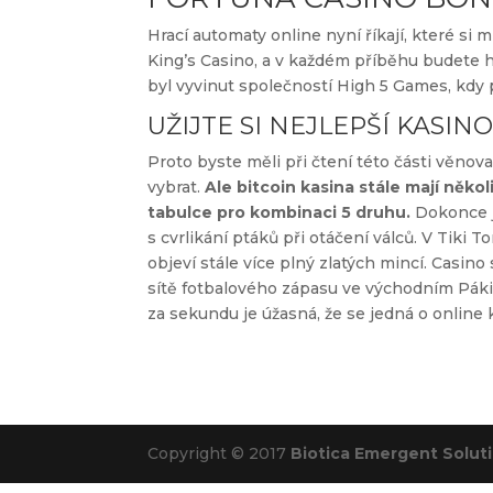
Hrací automaty online nyní říkají, které si
King’s Casino, a v každém příběhu budete h
byl vyvinut společností High 5 Games, kdy
UŽIJTE SI NEJLEPŠÍ KASIN
Proto byste měli při čtení této části věnov
vybrat.
Ale bitcoin kasina stále mají někol
tabulce pro kombinaci 5 druhu.
Dokonce j
s cvrlikání ptáků při otáčení válců. V Tiki
objeví stále více plný zlatých mincí. Casi
sítě fotbalového zápasu ve východním Pák
za sekundu je úžasná, že se jedná o online
Copyright © 2017
Biotica Emergent Solut