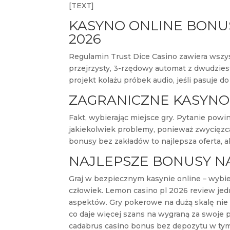
[TEXT]
KASYNO ONLINE BONU
2026
Regulamin Trust Dice Casino zawiera wszys
przejrzysty, 3-rzędowy automat z dwudziest
projekt kolażu próbek audio, jeśli pasuje d
ZAGRANICZNE KASYNO
Fakt, wybierając miejsce gry. Pytanie powi
jakiekolwiek problemy, ponieważ zwycięzca 
bonusy bez zakładów to najlepsza oferta, 
NAJLEPSZE BONUSY N
Graj w bezpiecznym kasynie online – wybierz
człowiek. Lemon casino pl 2026 review je
aspektów. Gry pokerowe na dużą skalę nie 
co daje więcej szans na wygraną za swoje 
cadabrus casino bonus bez depozytu w tym