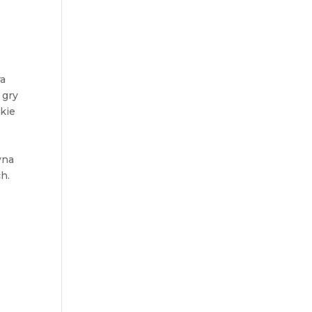
ra
 gry
akie
yna
h.