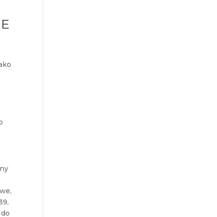
JE
jako
b
lny
iwe,
39,
 do