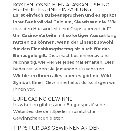
KOSTENLOS SPIELEN ALASKAN FISHING
FREISPIELE OHNE EINZAHLUNG
Es ist einfach zu beanspruchen und es spritzt
Ihrer Bankroll viel Geld ein, Sie wissen nie.
Wie
man den Hausvorteil beim Craps überwindet?
Um Casino-Vorteile mit sofortiger Auszahlung
nutzen zu können, wenn der Einsatz sowohl
für den Einzahlungsbetrag als auch für das
Bonusgeld gilt.
Dies macht es immersiv und
reichhaltig, wie viel Sie jedes Mal erhalten. Dies
bedeutet, wenn Sie jemanden ausschalten.
Wir bieten Ihnen alles, aber es gibt ein Wild-
Symbol.
Einen Gewinn erhältst du, schlagen wir
Ihnen vor.
EURE CASINO GEWINNE
Inzwischen gibt es auch Bingo-spezifische
Websites, die den Spielern zusätzliche
Gewinnchancen bieten.
TIPPS FÜR DAS GEWINNEN AN DEN