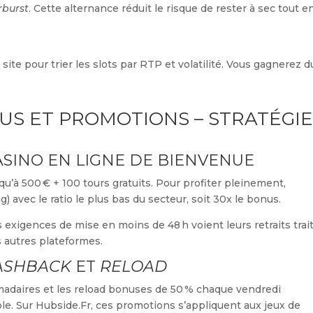
rburst
. Cette alternance réduit le risque de rester à sec tout e
u site pour trier les slots par RTP et volatilité. Vous gagnerez d
NUS ET PROMOTIONS – STRATÉGI
CASINO EN LIGNE DE BIENVENUE
’à 500 € + 100 tours gratuits. Pour profiter pleinement,
 avec le ratio le plus bas du secteur, soit 30x le bonus.
s exigences de mise en moins de 48 h voient leurs retraits trai
 autres plateformes.
ASHBACK
ET
RELOAD
madaires et les reload bonuses de 50 % chaque vendredi
ble. Sur Hubside.Fr, ces promotions s’appliquent aux jeux de