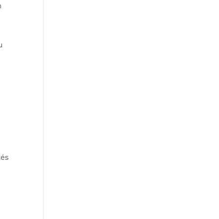
n
u
E
tés