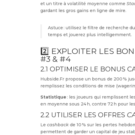
et un titre à volatilité moyenne comme
Sta
gardant les gros gains en ligne de mire.
Astuce : utilisez le filtre de recherche d
temps et jouerez plus intelligemment.
2️⃣ EXPLOITER LES BO
#3 & #4
2.1 OPTIMISER LE BONUS 
Hubside.Fr propose un bonus de 200 % jusqu
remplissez les conditions de mise (wagering)
Statistique
: les joueurs qui remplissent le
en moyenne sous 24 h, contre 72 h pour les
2.2 UTILISER LES OFFRES
C
Le
cashback
de 10 % sur les pertes hebdo
permettent de garder un capital de jeu sta