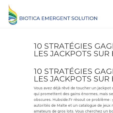
10 STRATÉGIES G
LES JACKPOTS SUR 
10 STRATÉGIES G
LES JACKPOTS SUR 
Vous avez déjà rêvé de toucher un jackpot q
qui promettent des gains énormes, mais se 
obscures. Hubside.Fr résout ce problème : g
autorités de Malte et un catalogue de jeux r
amateurs de gros lots. Vous cherchez un b