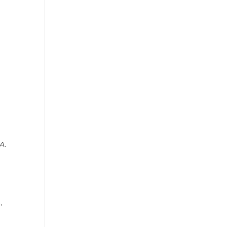
A
.
,