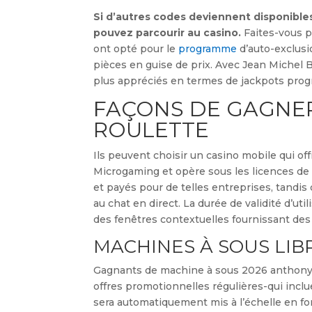
Si d’autres codes deviennent disponibles 
pouvez parcourir au casino.
Faites-vous 
ont opté pour le
programme
d’auto-exclusi
pièces en guise de prix. Avec Jean Michel
plus appréciés en termes de jackpots progr
FAÇONS DE GAGNER
ROULETTE
Ils peuvent choisir un casino mobile qui offr
Microgaming et opère sous les licences de
et payés pour de telles entreprises, tandi
au chat en direct. La durée de validité d’uti
des fenêtres contextuelles fournissant de
MACHINES À SOUS LIB
Gagnants de machine à sous 2026 anthony 
offres promotionnelles régulières-qui inclu
sera automatiquement mis à l’échelle en fon