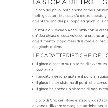
LA STORIA DIETRO IL 
Il gioco del pollo, noto anche come Chicken 
molti giocatori. Ma cosa c’è dietro questo gi
diventare uno dei più popolari giochi di slo
La storia di Chicken Road inizia con la crea
un’idea chiara di cosa volessero creare: un
divertimento. Dopo mesi di lavoro e di prove
dei giochi online.
LE CARATTERISTICHE DEL 
Il gioco è basato su un tema di avventura 
medievale.
I giocatori devono aiutare il pollo a ragg
Il gioco ha un sistema di punti che conse
Il gioco ha anche un sistema di bonus ch
Il gioco di Chicken Road è stato progettato p
devono utilizzare strategie e tattiche per su