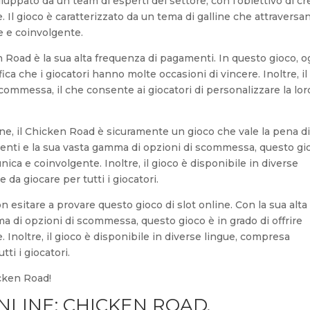
iluppato da un team di esperti del settore, con l’obiettivo di cr
 Il gioco è caratterizzato da un tema di galline che attraversa
e e coinvolgente.
n Road è la sua alta frequenza di pagamenti. In questo gioco, o
fica che i giocatori hanno molte occasioni di vincere. Inoltre, il
commessa, il che consente ai giocatori di personalizzare la lor
ine, il Chicken Road è sicuramente un gioco che vale la pena d
menti e la sua vasta gamma di opzioni di scommessa, questo gi
unica e coinvolgente. Inoltre, il gioco è disponibile in diverse
e da giocare per tutti i giocatori.
n esitare a provare questo gioco di slot online. Con la sua alta
 di opzioni di scommessa, questo gioco è in grado di offrire
 Inoltre, il gioco è disponibile in diverse lingue, compresa
tti i giocatori.
icken Road!
ONLINE: CHICKEN ROAD,