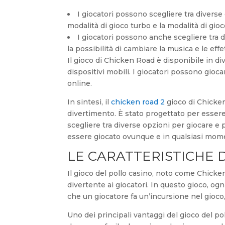
I giocatori possono scegliere tra diverse 
modalità di gioco turbo e la modalità di gio
I giocatori possono anche scegliere tra 
la possibilità di cambiare la musica e le effet
Il gioco di Chicken Road è disponibile in di
dispositivi mobili. I giocatori possono gioc
online.
In sintesi, il
chicken road 2
gioco di Chicken
divertimento. È stato progettato per essere 
scegliere tra diverse opzioni per giocare e p
essere giocato ovunque e in qualsiasi mom
LE CARATTERISTICHE 
Il gioco del pollo casino, noto come Chicke
divertente ai giocatori. In questo gioco, ogn
che un giocatore fa un’incursione nel gioco,
Uno dei principali vantaggi del gioco del pol