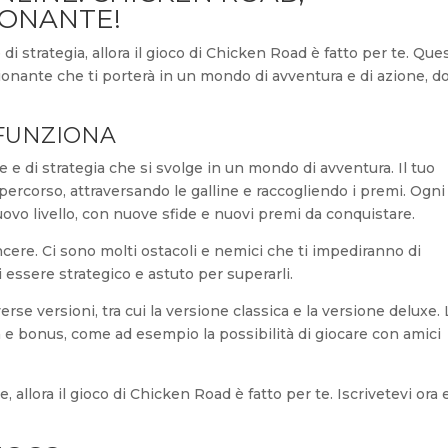
ONANTE!
di strategia, allora il gioco di Chicken Road è fatto per te. Que
ionante che ti porterà in un mondo di avventura e di azione, d
 FUNZIONA
e e di strategia che si svolge in un mondo di avventura. Il tuo
 percorso, attraversando le galline e raccogliendo i premi. Ogni
uovo livello, con nuove sfide e nuovi premi da conquistare.
vincere. Ci sono molti ostacoli e nemici che ti impediranno di
i essere strategico e astuto per superarli.
erse versioni, tra cui la versione classica e la versione deluxe. 
à e bonus, come ad esempio la possibilità di giocare con amici
allora il gioco di Chicken Road è fatto per te. Iscrivetevi ora 