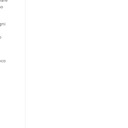
eare
no
gni
o
i
oco