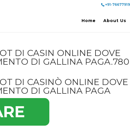
+91-76677919
Home
About Us
OT DI CASIN ONLINE DOVE
ENTO DI GALLINA PAGA.780
OT DI CASINÒ ONLINE DOVE
ENTO DI GALLINA PAGA
ARE