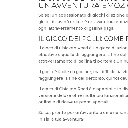
UN’AVVENTURA EMOZI
Se sei un appassionato di giochi di azione e 
gioco di casinò online è un’avventura emoz
ogni attraversamento di gallina paga.
IL GIOCO DEI POLLI: COME
Il gioco di Chicken Road è un gioco di azion
obiettivo è quello di raggiungere la fine del
attraversamento di gallina ti porterà a un n
Il gioco è facile da giocare, ma difficile da 
raggiungere la fine del percorso, quindi dev
Il gioco di Chicken Road è disponibile in div
versione deluxe offre molte più funzionalit
online e di ricevere premi speciali.
Se sei pronto per un’avventura emozionante, 
inizia la tua avventura!