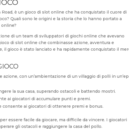
GIOCO
Road, è un gioco di slot online che ha conquistato il cuore di
oco? Quali sono le origini e la storia che lo hanno portato a
t online?
zione di un team di sviluppatori di giochi online che avevano
 gioco di slot online che combinasse azione, avventura e
, il gioco è stato lanciato e ha rapidamente conquistato il me
GIOCO
e azione, con un’ambientazione di un villaggio di polli in un’e
iungere la sua casa, superando ostacoli e battendo mostri.
nte ai giocatori di accumulare punti e premi.
e consente ai giocatori di ottenere premi e bonus.
er essere facile da giocare, ma difficile da vincere. I giocatori
perare gli ostacoli e raggiungere la casa del pollo.