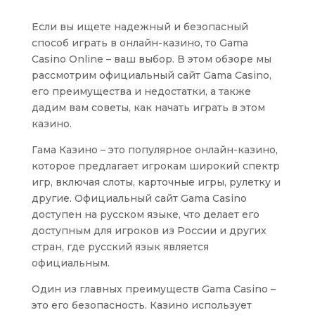
Если вы ищете надежный и безопасный
способ играть в онлайн-казино, то Gama
Casino Online – ваш выбор. В этом обзоре мы
рассмотрим официальный сайт Gama Casino,
его преимущества и недостатки, а также
дадим вам советы, как начать играть в этом
казино.
Гама Казино – это популярное онлайн-казино,
которое предлагает игрокам широкий спектр
игр, включая слоты, карточные игры, рулетку и
другие. Официальный сайт Gama Casino
доступен на русском языке, что делает его
доступным для игроков из России и других
стран, где русский язык является
официальным.
Один из главных преимуществ Gama Casino –
это его безопасность. Казино использует