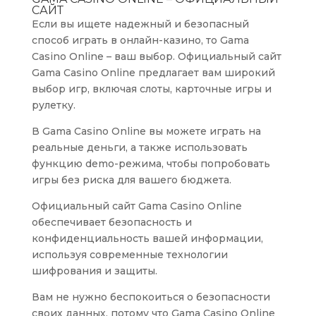
САЙТ
Если вы ищете надежный и безопасный
способ играть в онлайн-казино, то Gama
Casino Online – ваш выбор. Официальный сайт
Gama Casino Online предлагает вам широкий
выбор игр, включая слоты, карточные игры и
рулетку.
В Gama Casino Online вы можете играть на
реальные деньги, а также использовать
функцию demo-режима, чтобы попробовать
игры без риска для вашего бюджета.
Официальный сайт Gama Casino Online
обеспечивает безопасность и
конфиденциальность вашей информации,
используя современные технологии
шифрования и защиты.
Вам не нужно беспокоиться о безопасности
своих данных, потому что Gama Casino Online