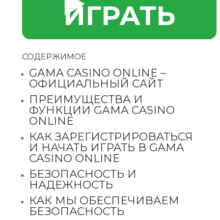
▶️
ИГРАТЬ
СОДЕРЖИМОЕ
GAMA CASINO ONLINE –
ОФИЦИАЛЬНЫЙ САЙТ
ПРЕИМУЩЕСТВА И
ФУНКЦИИ GAMA CASINO
ONLINE
КАК ЗАРЕГИСТРИРОВАТЬСЯ
И НАЧАТЬ ИГРАТЬ В GAMA
CASINO ONLINE
БЕЗОПАСНОСТЬ И
НАДЕЖНОСТЬ
КАК МЫ ОБЕСПЕЧИВАЕМ
БЕЗОПАСНОСТЬ