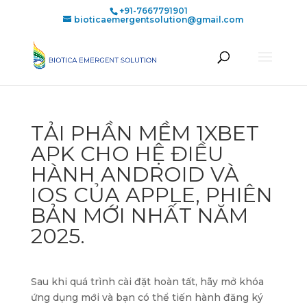
+91-7667791901
bioticaemergentsolution@gmail.com
TẢI PHẦN MỀM 1XBET
APK CHO HỆ ĐIỀU
HÀNH ANDROID VÀ
IOS CỦA APPLE, PHIÊN
BẢN MỚI NHẤT NĂM
2025.
Sau khi quá trình cài đặt hoàn tất, hãy mở khóa
ứng dụng mới và bạn có thể tiến hành đăng ký