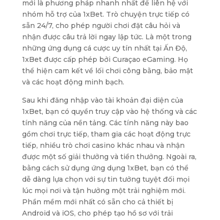
mới là phương pháp nhanh nhất để liên hệ với
nhóm hỗ trợ của 1xBet. Trò chuyện trực tiếp có
sẵn 24/7, cho phép người chơi đặt câu hỏi và
nhận được câu trả lời ngay lập tức. Là một trong
những ứng dụng cá cược uy tín nhất tại Ấn Độ,
1xBet được cấp phép bởi Curaçao eGaming. Họ
thể hiện cam kết về lối chơi công bằng, bảo mật
và các hoạt động minh bạch.
Sau khi đăng nhập vào tài khoản đại diện của
1xBet, bạn có quyền truy cập vào hệ thống và các
tính năng của nền tảng. Các tính năng này bao
gồm chơi trực tiếp, tham gia các hoạt động trực
tiếp, nhiều trò chơi casino khác nhau và nhận
được một số giải thưởng và tiền thưởng. Ngoài ra,
bằng cách sử dụng ứng dụng 1xBet, bạn có thể
dễ dàng lựa chọn với sự tin tưởng tuyệt đối mọi
lúc mọi nơi và tận hưởng một trải nghiệm mới.
Phần mềm mới nhất có sẵn cho cả thiết bị
Android và iOS, cho phép tạo hồ sơ với trải