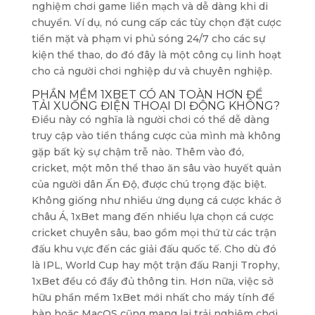
nghiệm chơi game liền mạch và dễ dàng khi di
chuyển. Ví dụ, nó cung cấp các tùy chọn đặt cược
tiền mặt và phạm vi phủ sóng 24/7 cho các sự
kiện thể thao, do đó đây là một công cụ linh hoạt
cho cả người chơi nghiệp dư và chuyên nghiệp.
PHẦN MỀM 1XBET CÓ AN TOÀN HƠN ĐỂ
TẢI XUỐNG ĐIỆN THOẠI DI ĐỘNG KHÔNG?
Điều này có nghĩa là người chơi có thể dễ dàng
truy cập vào tiền thắng cược của mình mà không
gặp bất kỳ sự chậm trễ nào. Thêm vào đó,
cricket, một môn thể thao ăn sâu vào huyết quản
của người dân Ấn Độ, được chú trọng đặc biệt.
Không giống như nhiều ứng dụng cá cược khác ở
châu Á, 1xBet mang đến nhiều lựa chọn cá cược
cricket chuyên sâu, bao gồm mọi thứ từ các trận
đấu khu vực đến các giải đấu quốc tế. Cho dù đó
là IPL, World Cup hay một trận đấu Ranji Trophy,
1xBet đều có đầy đủ thông tin. Hơn nữa, việc sở
hữu phần mềm 1xBet mới nhất cho máy tính để
bàn hoặc MacOS cũng mang lại trải nghiệm chơi