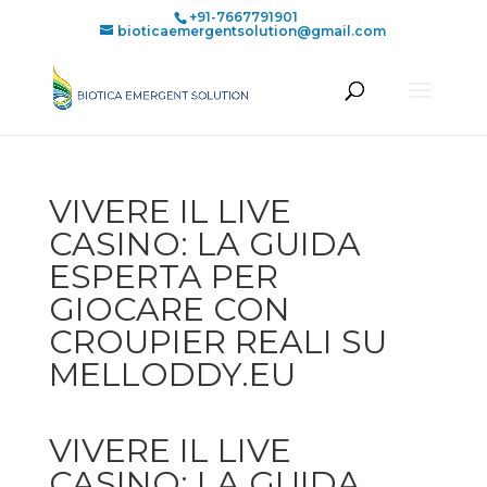
+91-7667791901
bioticaemergentsolution@gmail.com
VIVERE IL LIVE
CASINO: LA GUIDA
ESPERTA PER
GIOCARE CON
CROUPIER REALI SU
MELLODDY.EU
VIVERE IL LIVE
CASINO: LA GUIDA