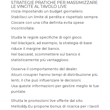
STRATEGIE PRATICHE PER MASSIMIZZARE
LE VINCITE AL TAVOLO LIVE
Inizia impostando un budget giornaliero.
Stabilisci un limite di perdita e rispettalo sempre.
Giocare con una cifra definita evita spese
incontrollate.
Studia le regole specifiche di ogni gioco.
Nel blackjack, ad esempio, la strategia di base
riduce il margine del banco.
Nel baccarat, scommettere sul banco è
statisticamente più vantaggioso.
Osserva il comportamento del dealer.
Alcuni croupier hanno tempi di distribuzione più
lenti, il che può influenzare le decisioni.
Usa queste informazioni per gestire meglio le tue
puntate.
Sfrutta le promozioni live offerte dal sito.
Melloddy.Eu propone bonus di ricarica per i tavoli