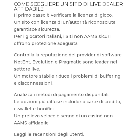
COME SCEGLIERE UN SITO DI LIVE DEALER
AFFIDABILE
Il primo passo è verificare la licenza di gioco.
Un sito con licenza di un’autorità riconosciuta
garantisce sicurezza.
Per i giocatori italiani, i Siti non AAMS sicuri
offrono protezione adeguata.
Controlla la reputazione del provider di software.
NetEnt, Evolution e Pragmatic sono leader nel
settore live.
Un motore stabile riduce i problemi di buffering
e disconnessioni.
Analizza i metodi di pagamento disponibili.
Le opzioni più diffuse includono carte di credito,
e‑wallet e bonifici.
Un prelievo veloce è segno di un casinò non
AAMS affidabile.
Leggi le recensioni degli utenti.