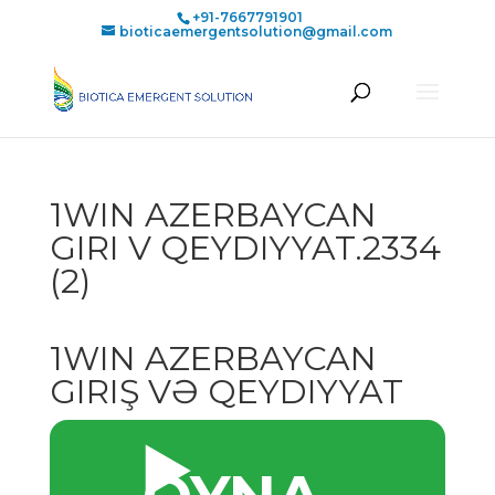
+91-7667791901
bioticaemergentsolution@gmail.com
1WIN AZERBAYCAN
GIRI V QEYDIYYAT.2334
(2)
1WIN AZERBAYCAN
GIRIŞ VƏ QEYDIYYAT
▶️