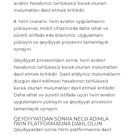
aviator hesabınızı təhlükəsiz kərək olunan
məlumatları daxil etmək kritikdir.
8. 1win скачать: 1win aviator uygulamasını
yükləyərək, mobil cihazınızda daha rahat və
sürətli istifadə edə bilərsiniz. Uygulamanı
yükləyin və qeydiyyat prosesini tamamlayıb
oynayın.
Qeydiyyat prosesindən sonra, 1win aviator
hesabınızı təhlükəsiz kərək olunan məlumatları
daxil etmək kritikdir. Daxil etdiyiniz məlumatların
düzgün daxil edilməsi hesabınızı təhlükəsiz
kərək olunan məlumatları daxil etmək kritikdir.
Daha rahat və sürətli istifadə üçün 1win aviator
uygulamasını yükləyin və qeydiyyat prosesini
tamamlayıb oynayın.
QEYDIYYATDAN SONRA NECƏ ADIMLA
1WIN PLATFORMASINA DAXIL OLUN
Qeydiyyatdan sonra 1Win platformasına daxil