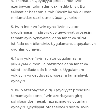
4. Təlimatlar: Qeydiyyat prosesində 1win
azerbaycan təlimatları daxil edilə bilər. Bu
təlimatlar hesabınızı təhlükəsiz kərək olunan
məlumatları daxil etmək üçün yararlıdır.
5. 1win indir və 1win oyna: 1win aviator
uygulamasını indirərək və qeydiyyat prosesini
tamamlayıb oynayaraq, daha rahat və sürətli
istifadə edə bilərsiniz. Uygulamanıza qoşulun və
oyunları oynayın.
6. 1win yukle: 1win aviator uygulamasını
yükləyərək, mobil cihazınızda daha rahat və
sürətli istifadə edə bilərsiniz. Uygulamanı
yükləyin və qeydiyyat prosesini tamamlayıb
oynayın.
7. 1win azerbaycan giriş: Qeydiyyat prosesini
tamamlayıb sonra, 1win azerbaycan giriş
səhifəsindən hesabınızı açmaq və oyunları
oynayın. Qeydiyyat prosesindən sonra, 1win