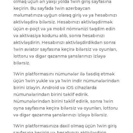
olmaq üçün ən yaxşı yolda 1win giriş sayfasına
keçirin. Bu sayfada 1win azerbaycan
məlumatınıza uyğun olaraq giriş və ya hesabınızı
aktivləşdirə bilərsiz. Hesabınızı aktivləşdirmək
üçün e-poçt və ya mobil nömrənizi təqdim edin
və aktivasiya kodunu alıb, sonra hesabınızı
aktivləşdirin. Hesabınızı aktivləşdirdikdən sonra
1win aviator sayfasına keçirə bilərsiz və oyunları,
lottoru və digər qazanma şanslarınızı izləyə
bilərsiz.
1Win platformasını nümunələr ilə təsdiq etmək
üçün 1win yukle və ya 1win indir nümunələrindən
birini izləyin. Android və iOS cihazlarda
nümunələrindən birini təklif edirik.
Nümunələrindən birini təklif edirik, sonra 1win
oyna sayfasına keçirə bilərsiz və oyunları, lottoru
və digər qazanma şanslarınızı izləyə bilərsiz.
1Win platformasınıza daxil olmaq üçün 1win giriş
sayfasına keçirin və hesabınızı aktivləşdirin.