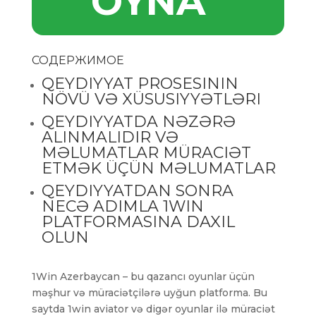
OYNA
СОДЕРЖИМОЕ
QEYDIYYAT PROSESININ
NÖVÜ VƏ XÜSUSIYYƏTLƏRI
QEYDIYYATDA NƏZƏRƏ
ALINMALIDIR VƏ
MƏLUMATLAR MÜRACIƏT
ETMƏK ÜÇÜN MƏLUMATLAR
QEYDIYYATDAN SONRA
NECƏ ADIMLA 1WIN
PLATFORMASINA DAXIL
OLUN
1Win Azerbaycan – bu qazancı oyunlar üçün
məşhur və müraciətçilərə uyğun platforma. Bu
saytda 1win aviator və digər oyunlar ilə müraciət