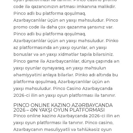
code ilə qazancınızın artması imkanına malikdir.
Pinco adlı bu platforma qoşulmaq,
Azərbaycanlılar üçün ən yaxşı məhsuludur. Pinco
promo code ilə daha çox qazanma şansınız var.
Pinco adlı bu platforma qoşulmaq,
Azərbaycanlılar üçün ən yaxşı məhsuludur. Pinko
az platformasında ən yaxşı oyunlar, ən yaxşı
bonuslar və ən yaxşı xidmətlər tapıla bilərsiniz.
Pinco game ilə Azərbaycanlılar, dünya çapında ən
yaxşı oyunlar oynayaraq, ən yaxşı məhsulun
əhəmiyyətini anlaya bilərlər. Pinko adı altında bu
platforma qoşulmaq, Azərbaycanlılar üçün ən
yaxşı məhsuludur. Pinco Casino Azərbaycanda
2026-ci ilin ən yaxşı oyun platforması ilə tanınır.
PINCO ONLINE KAZINO AZƏRBAYCANDA
2026 – ƏN YAXŞI OYUN PLATFORMASI
Pinco online kazino Azərbaycanda 2026-ci ilin ən
yaxşı oyun platforması ilə tanınır. Pinco casino,
Azərbaycanın məsuliyyətli və təhlükəsiz oyun