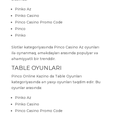
Pinko Az
Pinko Casino
Pinco Casino Promo Code
Pinco
Pinko
Slotlar kategoriyasında Pinco Casino Az oyunları
ilə oynanmaq, əməkdaşları arasında populyar və
əhəmiyyətli bir trenddir.
TABLE OYUNLARI
Pinco Online Kazino da Table Oyunları
kategoriyasında ən yaxşı oyunları təqdim edir. Bu
oyunlar arasında:
Pinko Az
Pinko Casino
Pinco Casino Promo Code