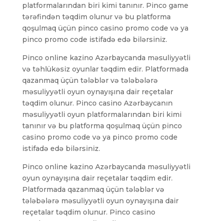
platformalarından biri kimi tanınır. Pinco game
tərəfindən təqdim olunur və bu platforma
qoşulmaq üçün pinco casino promo code və ya
pinco promo code istifadə edə bilərsiniz.
Pinco online kazino Azərbaycanda məsuliyyətli
və təhlükəsiz oyunlar təqdim edir. Platformada
qazanmaq üçün tələblər və tələbələrə
məsuliyyətli oyun oynayışına dair reçetalar
təqdim olunur. Pinco casino Azərbaycanın
məsuliyyətli oyun platformalarından biri kimi
tanınır və bu platforma qoşulmaq üçün pinco
casino promo code və ya pinco promo code
istifadə edə bilərsiniz.
Pinco online kazino Azərbaycanda məsuliyyətli
oyun oynayışına dair reçetalar təqdim edir.
Platformada qazanmaq üçün tələblər və
tələbələrə məsuliyyətli oyun oynayışına dair
reçetalar təqdim olunur. Pinco casino