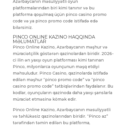
Azərbaycanın məsuliyyətli oyun
platformalarından biri kimi tanınır və bu
platforma qoşulmaq üçün pinco casino promo
code və ya pinco promo code istifadə edə
bilərsiniz.
PINCO ONLINE KAZINO HAQQINDA
MƏLUMATLAR
Pinco Online Kazino, Azərbaycanın məşhur və
müraciətçilik göstərən qazinolardan biridir. 2026-
ci ilin ən yaxşı oyun platforması kimi tanınan
Pinco, milyonlarca oyunçunun məşq etdiyi
məhsuludur. Pinco Casino, qazinolarda istifadə
edilən məşhur “pinco promo code” və “pinco
casino promo code” tətbiqlərindən faydalanır. Bu
kodlar, oyunçuların qazinoda daha yaxşı şanslarla
müraciət etməsinə kömək edir.
Pinco Online Kazino, Azərbaycanın məsuliyyətli
və təhlükəsiz qazinolarından biridir. “Pinco az”
tərəfindən təmin edilən bu platforma,