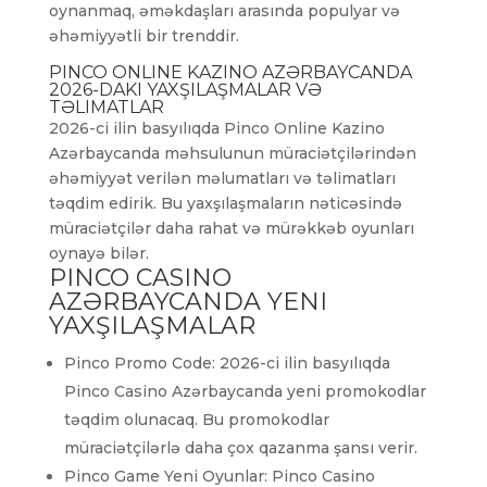
oynanmaq, əməkdaşları arasında populyar və
əhəmiyyətli bir trenddir.
PINCO ONLINE KAZINO AZƏRBAYCANDA
2026-DAKI YAXŞILAŞMALAR VƏ
TƏLIMATLAR
2026-ci ilin basyılıqda Pinco Online Kazino
Azərbaycanda məhsulunun müraciətçilərindən
əhəmiyyət verilən məlumatları və təlimatları
təqdim edirik. Bu yaxşılaşmaların nəticəsində
müraciətçilər daha rahat və mürəkkəb oyunları
oynayə bilər.
PINCO CASINO
AZƏRBAYCANDA YENI
YAXŞILAŞMALAR
Pinco Promo Code: 2026-ci ilin basyılıqda
Pinco Casino Azərbaycanda yeni promokodlar
təqdim olunacaq. Bu promokodlar
müraciətçilərlə daha çox qazanma şansı verir.
Pinco Game Yeni Oyunlar: Pinco Casino