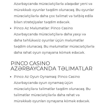
Azərbaycanda müraciətçilərlə əlaqədar yeni və
mürəkkəb oyunlar təqdim olunacaq. Bu oyunlar
müraciətçilərlə daha çox təlimat və tətbiq edilə
bilən stratejiyalar təqdim edəcək.
Pinco Az Məlumatlar: Pinco Casino
Azərbaycanda müraciətçilərə daha yaxşı və
daha təhlükəsiz oyunlar üçün məlumatlar
təqdim olunacaq. Bu məlumatlar müraciətçilərlə
daha rahat oyun oynayana kömək edəcək.
PINCO CASINO
AZƏRBAYCANDA TƏLIMATLAR
Pinco Az Oyun Oynamaq: Pinco Casino
Azərbaycanda oyun oynamaq üçün
müraciətçilərə təlimatlar təqdim olunacaq. Bu
təlimatlar müraciətçilərlə daha rahat və
mürəkkəb oyunları oynayana kömək edəcək.