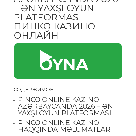
– ƏN YAXŞI OYUN
PLATFORMASI –
ПИНКО КАЗИНО
ОНЛАЙН
▶️
OYNA
СОДЕРЖИМОЕ
PINCO ONLINE KAZINO
AZƏRBAYCANDA 2026 – ƏN
YAXŞI OYUN PLATFORMASI
PINCO ONLINE KAZINO
HAQQINDA MƏLUMATLAR