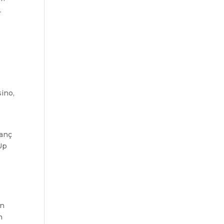
.
sino,
zanç
 Up
yn
n