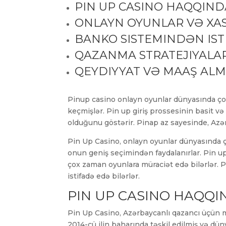
PIN UP CASINO HAQQIN
ONLAYN OYUNLAR VƏ XA
BANKO SISTEMINDƏN IST
QAZANMA STRATEJIYALA
QEYDIYYAT VƏ MAAŞ AL
Pinup casino onlayn oyunlar dünyasında çox 
keçmişlər. Pin up giriş prossesinin basit və
olduğunu göstərir. Pinap az sayesinde, Azər
Pin Up Casino, onlayn oyunlar dünyasında ço
onun geniş seçimindən faydalanırlar. Pin up 
çox zaman oyunlara müraciət edə bilərlər. 
istifadə edə bilərlər.
PIN UP CASINO HAQQ
Pin Up Casino, Azərbaycanlı qazancı üçün m
2014-cü ilin baharında təşkil edilmiş və dü