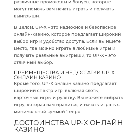
различные промокоды и бонусы, которые
могут помочь вам начать играть и получать
выигрыши.
В целом, UP-X – это надежное и безопасное
онлайн-казино, которое предлагает широкий
выбор игр и удобство доступа. Если вы ищете
место, где можно играть в любимые игры и
получать реальные выигрыши, то UP-X – это
отличный выбор.
ПРЕИМУЩЕСТВА И НЕДОСТАТКИ UP-X
ОНЛАЙН КАЗИНО
Кроме того, UP-X онлайн казино предлагает
широкий спектр игр, включая слоты,
карточные игры и рулетку. Вы можете выбрать
игру, которая вам нравится, и начать играть с
минимальной суммой 1 евро.
ДОСТОИНСТВА UP-X ОНЛАЙН
КАЗИНО