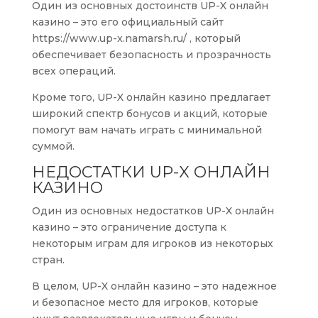
Один из основных достоинств UP-X онлайн
казино – это его официальный сайт
https://www.up-x.namarsh.ru/ , который
обеспечивает безопасность и прозрачность
всех операций.
Кроме того, UP-X онлайн казино предлагает
широкий спектр бонусов и акций, которые
помогут вам начать играть с минимальной
суммой.
НЕДОСТАТКИ UP-X ОНЛАЙН
КАЗИНО
Один из основных недостатков UP-X онлайн
казино – это ограничение доступа к
некоторым играм для игроков из некоторых
стран.
В целом, UP-X онлайн казино – это надежное
и безопасное место для игроков, которые