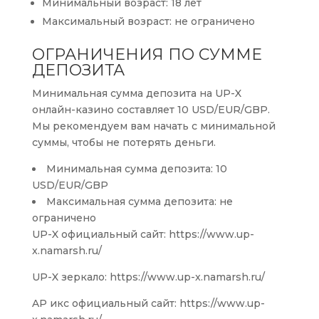
Минимальный возраст: 18 лет
Максимальный возраст: не ограничено
ОГРАНИЧЕНИЯ ПО СУММЕ
ДЕПОЗИТА
Минимальная сумма депозита на UP-X
онлайн-казино составляет 10 USD/EUR/GBP.
Мы рекомендуем вам начать с минимальной
суммы, чтобы не потерять деньги.
Минимальная сумма депозита: 10
USD/EUR/GBP
Максимальная сумма депозита: не
ограничено
UP-X официальный сайт: https://www.up-
x.namarsh.ru/
UP-X зеркало: https://www.up-x.namarsh.ru/
AP икс официальный сайт: https://www.up-