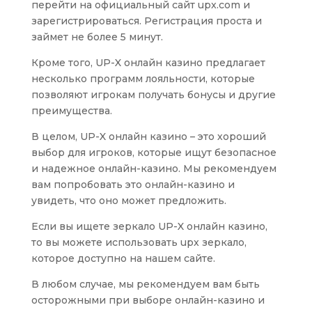
перейти на официальный сайт upx.com и
зарегистрироваться. Регистрация проста и
займет не более 5 минут.
Кроме того, UP-X онлайн казино предлагает
несколько программ лояльности, которые
позволяют игрокам получать бонусы и другие
преимущества.
В целом, UP-X онлайн казино – это хороший
выбор для игроков, которые ищут безопасное
и надежное онлайн-казино. Мы рекомендуем
вам попробовать это онлайн-казино и
увидеть, что оно может предложить.
Если вы ищете зеркало UP-X онлайн казино,
то вы можете использовать upx зеркало,
которое доступно на нашем сайте.
В любом случае, мы рекомендуем вам быть
осторожными при выборе онлайн-казино и