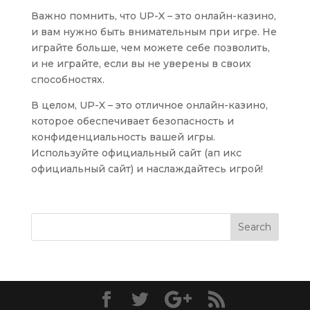
Важно помнить, что UP-X – это онлайн-казино,
и вам нужно быть внимательным при игре. Не
играйте больше, чем можете себе позволить,
и не играйте, если вы не уверены в своих
способностях.
В целом, UP-X – это отличное онлайн-казино,
которое обеспечивает безопасность и
конфиденциальность вашей игры.
Используйте официальный сайт (ап икс
официальный сайт) и наслаждайтесь игрой!