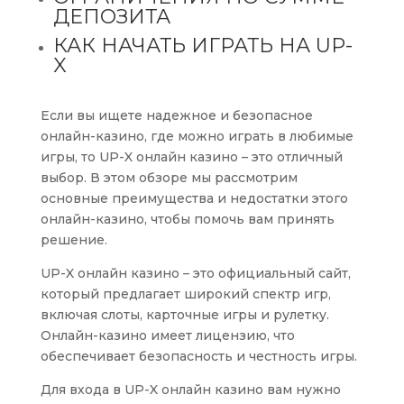
ДЕПОЗИТА
КАК НАЧАТЬ ИГРАТЬ НА UP-
X
Если вы ищете надежное и безопасное
онлайн-казино, где можно играть в любимые
игры, то UP-X онлайн казино – это отличный
выбор. В этом обзоре мы рассмотрим
основные преимущества и недостатки этого
онлайн-казино, чтобы помочь вам принять
решение.
UP-X онлайн казино – это официальный сайт,
который предлагает широкий спектр игр,
включая слоты, карточные игры и рулетку.
Онлайн-казино имеет лицензию, что
обеспечивает безопасность и честность игры.
Для входа в UP-X онлайн казино вам нужно