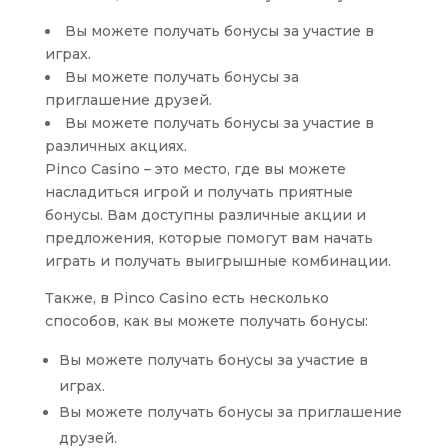
Вы можете получать бонусы за участие в
играх.
Вы можете получать бонусы за
приглашение друзей.
Вы можете получать бонусы за участие в
различных акциях.
Pinco Casino – это место, где вы можете
насладиться игрой и получать приятные
бонусы. Вам доступны различные акции и
предложения, которые помогут вам начать
играть и получать выигрышные комбинации.
Также, в Pinco Casino есть несколько
способов, как вы можете получать бонусы:
Вы можете получать бонусы за участие в
играх.
Вы можете получать бонусы за приглашение
друзей.