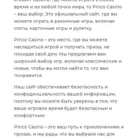
время и из любой точки мира, то Pinco Casino
– ваш выбор. Это официальный сайт, где вы
можете играть в различные игры, включая
слоты, карточные игры и рулетку.
Pinco Casino – это место, где вы можете
насладиться игрой и получать призы, не
покидая свой дом. Мы предлагаем вам
широкий выбор игр, включая классические и
новые, чтобы вы могли найти то, что вам
понравится.
Наш сайт обеспечивает безопасность и
конфиденциальность вашей информации,
поэтому вы можете быть уверены в том, что
ваше игровое время будет безопасным и
комфортным.
Pinco Casino – это ваш путь к приключениям и
призах, и мы рады, что вы выбрали нас для