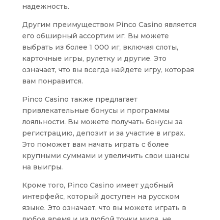
надежность.
Другим преимуществом Pinco Casino является
его обширный ассортим иг. Вы можете
выбрать из более 1 000 иг, включая слоты,
карточные игры, рулетку и другие. Это
означает, что вы всегда найдете игру, которая
вам понравится.
Pinco Casino также предлагает
привлекательные бонусы и программы
лояльности. Вы можете получать бонусы за
регистрацию, депозит и за участие в играх.
Это поможет вам начать играть с более
крупными суммами и увеличить свои шансы
на выигры.
Кроме того, Pinco Casino имеет удобный
интерфейс, который доступен на русском
языке. Это означает, что вы можете играть в
любое время и из любой точки мира, не