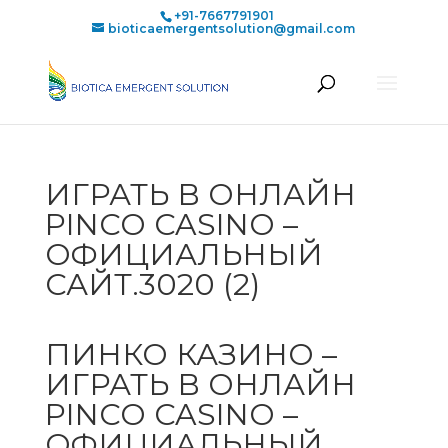
+91-7667791901
bioticaemergentsolution@gmail.com
ИГРАТЬ В ОНЛАЙН
PINCO CASINO –
ОФИЦИАЛЬНЫЙ
САЙТ.3020 (2)
ПИНКО КАЗИНО –
ИГРАТЬ В ОНЛАЙН
PINCO CASINO –
ОФИЦИАЛЬНЫЙ