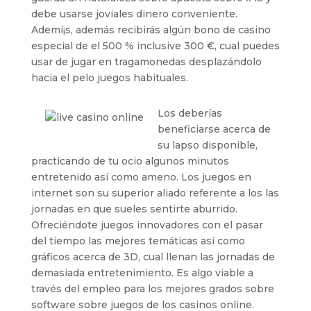
debe usarse joviales dinero conveniente.
Ademí¡s, además recibirás algún bono de casino
especial de el 500 % inclusive 300 €, cual puedes
usar de jugar en tragamonedas desplazándolo
hacia el pelo juegos habituales.
Los deberías
beneficiarse acerca de
su lapso disponible,
practicando de tu ocio algunos minutos
entretenido así­ como ameno. Los juegos en
internet son su superior aliado referente a los las
jornadas en que sueles sentirte aburrido.
Ofreciéndote juegos innovadores con el pasar
del tiempo las mejores temáticas así­ como
gráficos acerca de 3D, cual llenan las jornadas de
demasiada entretenimiento. Es algo viable a
través del empleo para los mejores grados sobre
software sobre juegos de los casinos online.