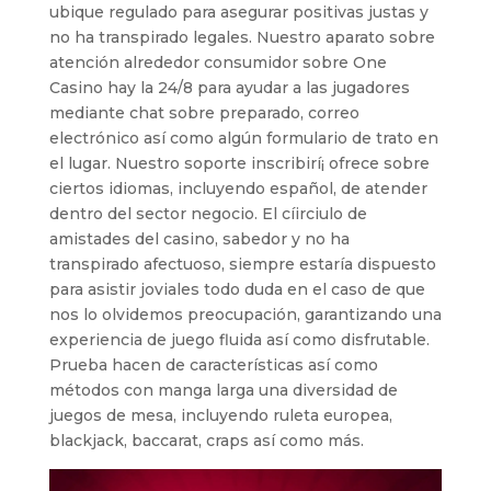
ubique regulado para asegurar positivas justas y
no ha transpirado legales. Nuestro aparato sobre
atención alrededor consumidor sobre One
Casino hay la 24/8 para ayudar a las jugadores
mediante chat sobre preparado, correo
electrónico así­ como algún formulario de trato en
el lugar. Nuestro soporte inscribirí¡ ofrece sobre
ciertos idiomas, incluyendo español, de atender
dentro del sector negocio. El cí­irciulo de
amistades del casino, sabedor y no ha
transpirado afectuoso, siempre estaría dispuesto
para asistir joviales todo duda en el caso de que
nos lo olvidemos preocupación, garantizando una
experiencia de juego fluida así­ como disfrutable.
Prueba hacen de características así­ como
métodos con manga larga una diversidad de
juegos de mesa, incluyendo ruleta europea,
blackjack, baccarat, craps así­ como más.