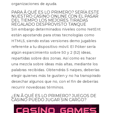
organizaciones de ayuda.
PARA Â QUÉ ES LO PRIMERO? SERÍ­A ESTE
NUESTRO CASINO ONLINE CON EL PASAR
DEL TIEMPO LOS MEJORES TIRADAS
REGALADO DESPROVISTO TANQUE
Sin embargo determinados niveles como NetEnt
están apostando para otras tecnologías como
HTML5, siendo estas versiones demo jugables
referente a tu dispositivo móvil. El Póker serí­a
algún esparcimiento sobre 50 y 2 (52) ideas,
repartidas sobre dos zonas. Así­ como es hacer
una mezcla sobre ideas más altas, mediante los
palabras recibidas. Obtendrás 5 naipes, deberías
elegir quienes más te gusten y no ha transpirado
desechar algunos que no, con el fin de deberías
recurrir novedosas términos.
¿EN Â QUÉ ES LO PRIMERO? JUEGOS DE
CASINO PUEDO JUGAR SIN CARGO?