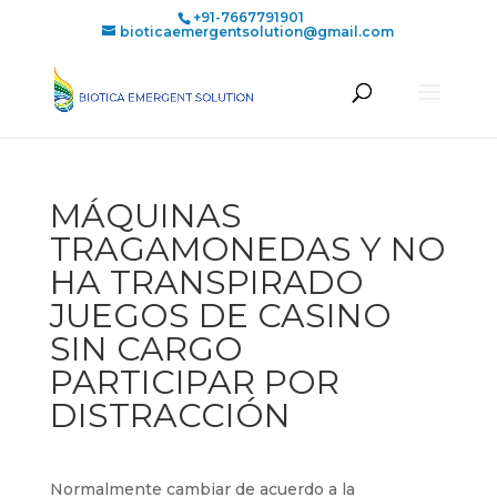
+91-7667791901
bioticaemergentsolution@gmail.com
MÁQUINAS
TRAGAMONEDAS Y NO
HA TRANSPIRADO
JUEGOS DE CASINO
SIN CARGO
PARTICIPAR POR
DISTRACCIÓN
Normalmente cambiar de acuerdo a la