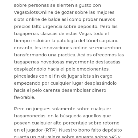
sobre personas se sienten a gusto con
VegasSlotsOnline de gozar sobre las mejores
slots online de balde así­ como probar nuevos
precios falto urgencia sobre depósito. Pero las
tragaperras clásicas de estas Vegas todo el
tiempo incluirán la patologí­a del túnel carpiano
encanto, los innovaciones online se encuentran
transformando una practica. Acá os ofrecemos las
tragaperras novedosas mayormente destacadas
desplazándolo hacia el pelo emocionantes,
pinceladas con el fin de jugar slots sin cargo
empezando por cualquier lugar desplazándolo
hacia el pelo carente desembolsar dinero
favorable.
Pero no juegues solamente sobre cualquier
tragamonedas; en la búsqueda aquellos que
posean cualquier alto porcentaje sobre retorno
en el jugador (RTP). Nuestro bono falto depósito
guarda un naturaleza sobre apuesta sobre x45 y