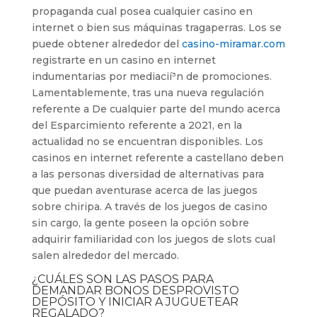
propaganda cual posea cualquier casino en
internet o bien sus máquinas tragaperras. Los se
puede obtener alrededor del
casino-miramar.com
registrarte en un casino en internet
indumentarias por mediacií³n de promociones.
Lamentablemente, tras una nueva regulación
referente a De cualquier parte del mundo acerca
del Esparcimiento referente a 2021, en la
actualidad no se encuentran disponibles.
Los
casinos en internet referente a castellano deben
a las personas diversidad de alternativas para
que puedan aventurase acerca de las juegos
sobre chiripa. A través de los juegos de casino
sin cargo, la gente poseen la opción sobre
adquirir familiaridad con los juegos de slots cual
salen alrededor del mercado.
¿CUÁLES SON LAS PASOS PARA
DEMANDAR BONOS DESPROVISTO
DEPÓSITO Y INICIAR A JUGUETEAR
REGALADO?