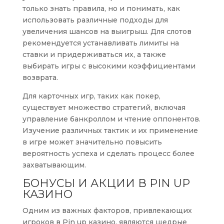
только знать правила, но и понимать, как
использовать различные подходы для
увеличения шансов на выигрыш. Для слотов
рекомендуется устанавливать лимиты на
ставки и придерживаться их, а также
выбирать игры с высокими коэффициентами
возврата.
Для карточных игр, таких как покер,
существует множество стратегий, включая
управление банкроллом и чтение оппонентов.
Изучение различных тактик и их применение
в игре может значительно повысить
вероятность успеха и сделать процесс более
захватывающим.
БОНУСЫ И АКЦИИ В PIN UP
КАЗИНО
Одним из важных факторов, привлекающих
игроков в Pin up казино, являются щедрые