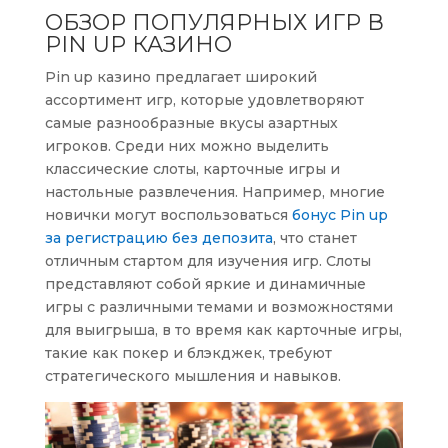
ОБЗОР ПОПУЛЯРНЫХ ИГР В
PIN UP КАЗИНО
Pin up казино предлагает широкий
ассортимент игр, которые удовлетворяют
самые разнообразные вкусы азартных
игроков. Среди них можно выделить
классические слоты, карточные игры и
настольные развлечения. Например, многие
новички могут воспользоваться
бонус Pin up
за регистрацию без депозита
, что станет
отличным стартом для изучения игр. Слоты
представляют собой яркие и динамичные
игры с различными темами и возможностями
для выигрыша, в то время как карточные игры,
такие как покер и блэкджек, требуют
стратегического мышления и навыков.