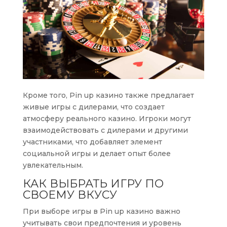
Кроме того, Pin up казино также предлагает
живые игры с дилерами, что создает
атмосферу реального казино. Игроки могут
взаимодействовать с дилерами и другими
участниками, что добавляет элемент
социальной игры и делает опыт более
увлекательным.
КАК ВЫБРАТЬ ИГРУ ПО
СВОЕМУ ВКУСУ
При выборе игры в Pin up казино важно
учитывать свои предпочтения и уровень