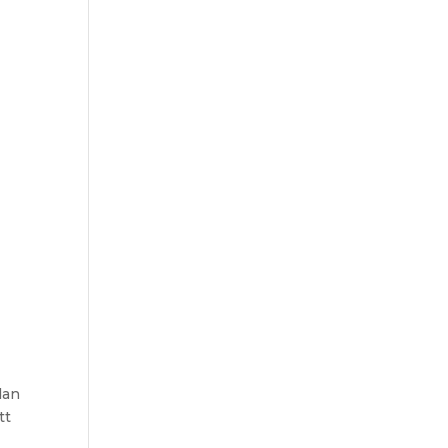
dan
tt