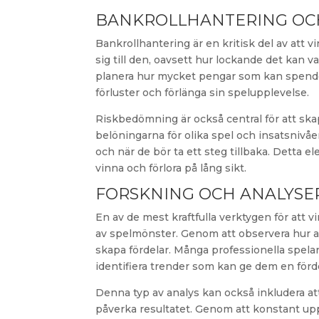
BANKROLLHANTERING OC
Bankrollhantering är en kritisk del av att 
sig till den, oavsett hur lockande det kan v
planera hur mycket pengar som kan spende
förluster och förlänga sin spelupplevelse.
Riskbedömning är också central för att ska
belöningarna för olika spel och insatsnivå
och när de bör ta ett steg tillbaka. Detta 
vinna och förlora på lång sikt.
FORSKNING OCH ANALYSE
En av de mest kraftfulla verktygen för att v
av spelmönster. Genom att observera hur 
skapa fördelar. Många professionella spelar
identifiera trender som kan ge dem en förde
Denna typ av analys kan också inkludera att
påverka resultatet. Genom att konstant upp