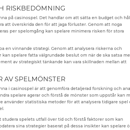
H RISKBEDÖMNING
vinna på casinospel. Det handlar om att sätta en budget och hål
ara att överskrida den för att jaga förluster. Genom att noga
ras per spelomgång kan spelare minimera risken för stora
pa en vinnande strategi. Genom att analysera riskerna och
er kan spelare fatta välgrundade beslut om när de ska satsa me
element av strategiskt tänkande kan vara skillnaden mellan att
R AV SPELMÖNSTER
inna i casinospel är att genomföra detaljerad forskning och an
andra spelare agerar och förstå de mönster som uppstår kan 
e använder statistiska metoder för att analysera tidigare spel
l.
 studera spelets utfall över tid och förstå faktorer som kan
datera sina strategier baserat på dessa insikter kan spelare 