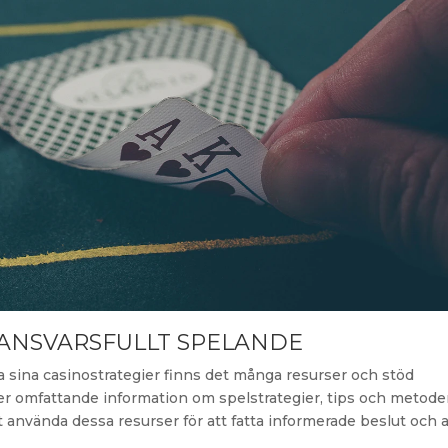
 ANSVARSFULLT SPELANDE
a sina casinostrategier finns det många resurser och stöd
er omfattande information om spelstrategier, tips och metoder
tt använda dessa resurser för att fatta informerade beslut och a