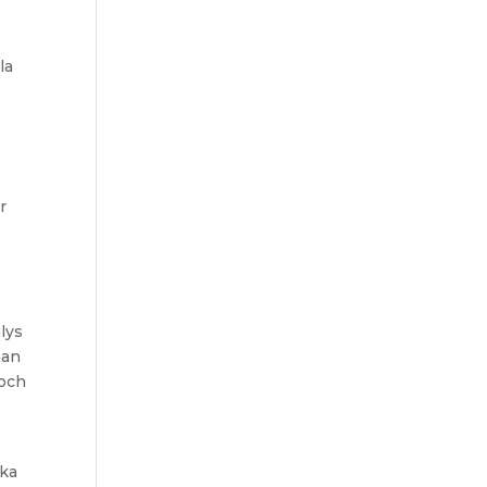
la
r
alys
man
 och
öka