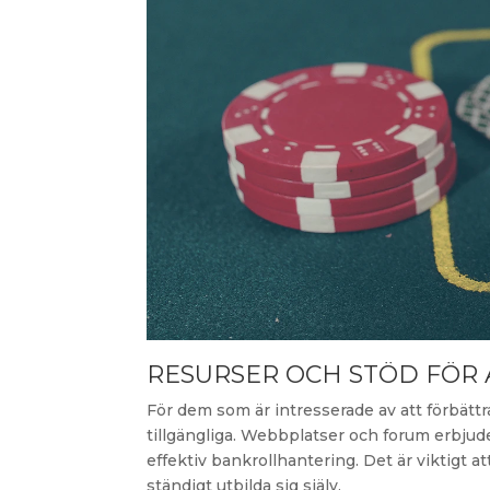
RESURSER OCH STÖD FÖR
För dem som är intresserade av att förbättr
tillgängliga. Webbplatser och forum erbjud
effektiv bankrollhantering. Det är viktigt a
ständigt utbilda sig själv.