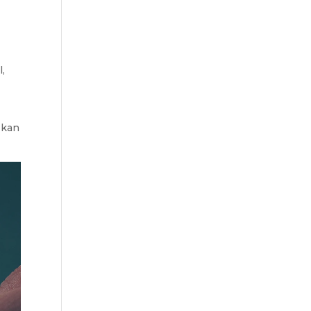
l,
 kan