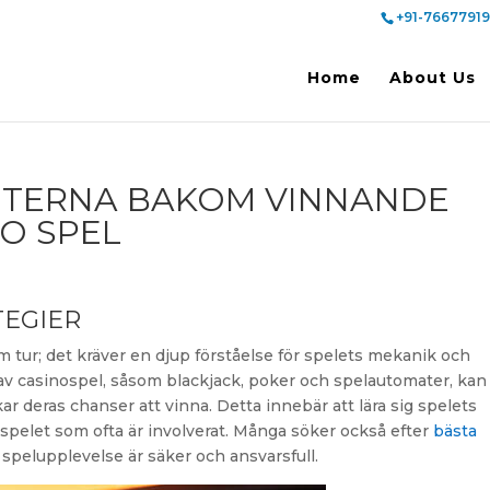
+91-76677919
Home
About Us
ETERNA BAKOM VINNANDE
NO SPEL
TEGIER
m tur; det kräver en djup förståelse för spelets mekanik och
r av casinospel, såsom blackjack, poker och spelautomater, kan
ar deras chanser att vinna. Detta innebär att lära sig spelets
 spelet som ofta är involverat. Många söker också efter
bästa
as spelupplevelse är säker och ansvarsfull.