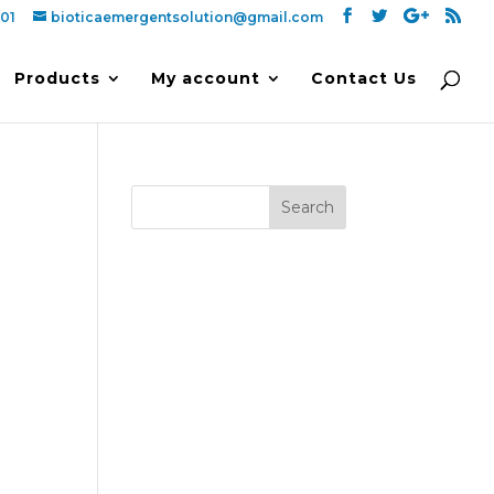
01
bioticaemergentsolution@gmail.com
Products
My account
Contact Us