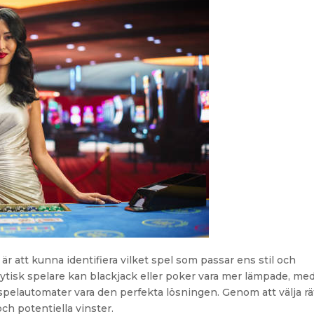
 är att kunna identifiera vilket spel som passar ens stil och
alytisk spelare kan blackjack eller poker vara mer lämpade, me
spelautomater vara den perfekta lösningen. Genom att välja rä
ch potentiella vinster.