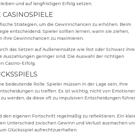
eiben und auf langfristigen Erfolg setzen.
 CASINOSPIELE
ifische Strategien, um die Gewinnchancen zu erhöhen. Beim
egie entscheidend. Spieler sollten lernen, wann sie ziehen,
um ihre Gewinnchancen zu maximieren.
rch das Setzen auf Außeneinsätze wie Rot oder Schwarz ihre
Auszahlungen geringer sind. Die Auswahl der richtigen
en Casino-Erfolg.
ÜCKSSPIELS
ne bedeutende Rolle. Spieler müssen in der Lage sein, ihre
ntscheidungen zu treffen. Es ist wichtig, nicht von Emotione
t zu werden, da diese oft zu impulsiven Entscheidungen führe
 den eigenen Fortschritt regelmäßig zu reflektieren. Ein klar
den Unterschied zwischen Gewinn und Verlust ausmachen un
um Glücksspiel aufrechtzuerhalten.