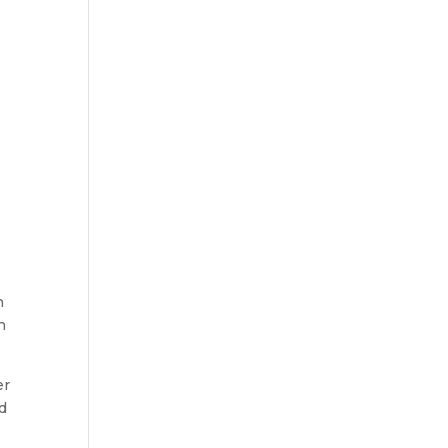
n
n
er
d