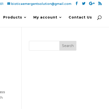
01
bioticaemergentsolution@gmail.com
Products
My account
Contact Us
ass
ch