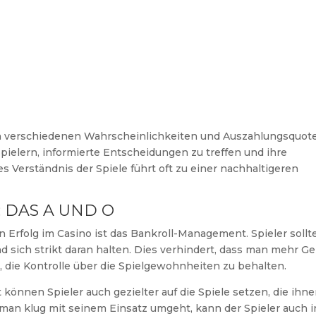
den verschiedenen Wahrscheinlichkeiten und Auszahlungsquot
Spielern, informierte Entscheidungen zu treffen und ihre
 Verständnis der Spiele führt oft zu einer nachhaltigeren
DAS A UND O
 Erfolg im Casino ist das Bankroll-Management. Spieler sollt
 sich strikt daran halten. Dies verhindert, dass man mehr Ge
ft, die Kontrolle über die Spielgewohnheiten zu behalten.
können Spieler auch gezielter auf die Spiele setzen, die ihn
an klug mit seinem Einsatz umgeht, kann der Spieler auch i