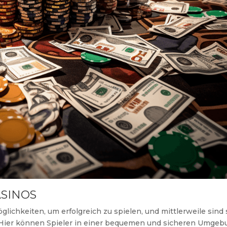
ASINOS
lichkeiten, um erfolgreich zu spielen, und mittlerweile sind 
r. Hier können Spieler in einer bequemen und sicheren Umge