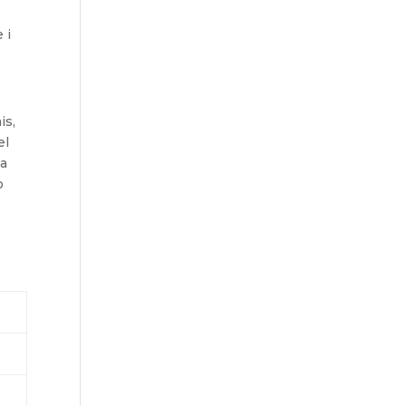
 i
is,
el
la
o