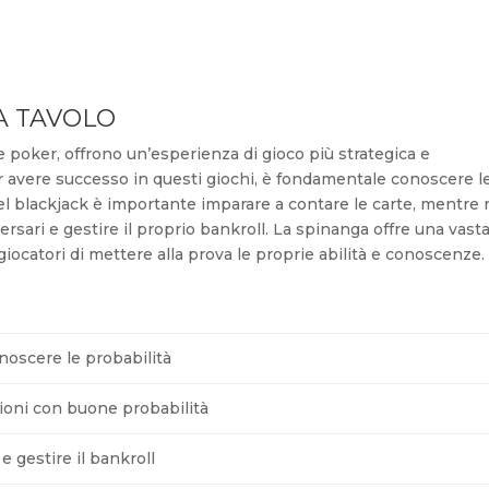
DA TAVOLO
 e poker, offrono un’esperienza di gioco più strategica e
r avere successo in questi giochi, è fondamentale conoscere l
nel blackjack è importante imparare a contare le carte, mentre 
rsari e gestire il proprio bankroll. La spinanga offre una vast
iocatori di mettere alla prova le proprie abilità e conoscenze.
noscere le probabilità
oni con buone probabilità
e gestire il bankroll