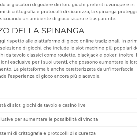
ai giocatori di godere dei loro giochi preferiti ovunque e in
i di crittografia e protocolli di sicurezza, la spinanga protegge
 assicurando un ambiente di gioco sicuro e trasparente.
ZZO DELLA SPINANGA
 rispetto alle piattaforme di gioco online tradizionali. In prim
 selezione di giochi, che include le slot machine più popolari d
a tavolo classici come roulette, blackjack e poker. Inoltre, 
ioni esclusive per i suoi utenti, che possono aumentare le lor
imento. La piattaforma è anche caratterizzata da un’interfaccia
ende l’esperienza di gioco ancora più piacevole.
tà di slot, giochi da tavolo e casinò live
lusive per aumentare le possibilità di vincita
stemi di crittografia e protocolli di sicurezza