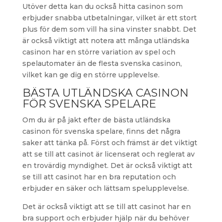
Utöver detta kan du också hitta casinon som
erbjuder snabba utbetalningar, vilket är ett stort
plus för dem som vill ha sina vinster snabbt. Det
är också viktigt att notera att många utländska
casinon har en större variation av spel och
spelautomater än de flesta svenska casinon,
vilket kan ge dig en större upplevelse.
BÄSTA UTLÄNDSKA CASINON
FÖR SVENSKA SPELARE
Om du är på jakt efter de bästa utländska
casinon för svenska spelare, finns det några
saker att tänka på. Först och främst är det viktigt
att se till att casinot är licenserat och reglerat av
en trovärdig myndighet. Det är också viktigt att
se till att casinot har en bra reputation och
erbjuder en säker och lättsam spelupplevelse.
Det är också viktigt att se till att casinot har en
bra support och erbjuder hjälp när du behöver