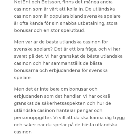
NetEnt och Betsson, finns det många andra
casinon som är värt att kolla in. De utländska
casinon som är populära bland svenska spelare
är ofta kända för sin snabba utbetalning, stora
bonusar och en stor spelutbud.
Men var är de bästa utländska casinon för
svenska spelare? Det är ett bra fråga, och vi har
svarat på det. Vi har granskat de bästa utländska
casinon och har sammanställt de bästa
bonusarna och erbjudandena för svenska
spelare.
Men det är inte bara om bonusar och
erbjudanden som det handlar. Vi har också
granskat de säkerhetsaspekten och hur de
utländska casinon hanterar pengar och
personuppgifter. Vi vill att du ska känna dig trygg
och säker när du spelar på de bästa utländska
casinon.