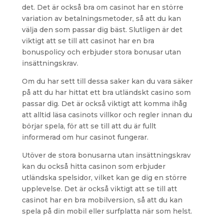
det. Det är också bra om casinot har en större
variation av betalningsmetoder, så att du kan
välja den som passar dig bäst. Slutligen är det
viktigt att se till att casinot har en bra
bonuspolicy och erbjuder stora bonusar utan
insättningskrav.
Om du har sett till dessa saker kan du vara säker
på att du har hittat ett bra utländskt casino som
passar dig. Det är också viktigt att komma ihåg
att alltid läsa casinots villkor och regler innan du
börjar spela, för att se till att du är fullt
informerad om hur casinot fungerar.
Utöver de stora bonusarna utan insättningskrav
kan du också hitta casinon som erbjuder
utländska spelsidor, vilket kan ge dig en större
upplevelse. Det är också viktigt att se till att
casinot har en bra mobilversion, så att du kan
spela på din mobil eller surfplatta när som helst.