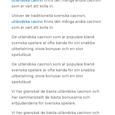
utländska casino
finns det många andra casinon
som är värt att kolla in.
Utöver de traditionella svenska casinon,
utländska casino
finns det många andra casinon
som är värt att kolla in.
De utländska casinon som är populära bland
svenska spelare är ofta kända för sin snabba
utbetalning, stora bonusar och en stor
spelutbud.
De utländska casinon som är populära bland
svenska spelare är ofta kända för sin snabba
utbetalning, stora bonusar och en stor
spelutbud.
Vi har granskat de bästa utländska casinon och
har sammanställt de bästa bonusarna och
erbjudandena för svenska spelare.
Vi har granskat de bästa utländska casinon och