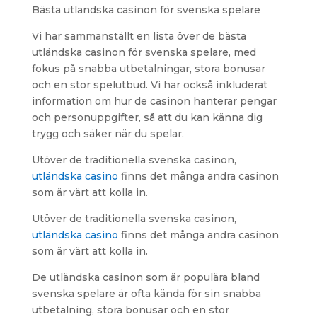
Bästa utländska casinon för svenska spelare
Vi har sammanställt en lista över de bästa
utländska casinon för svenska spelare, med
fokus på snabba utbetalningar, stora bonusar
och en stor spelutbud. Vi har också inkluderat
information om hur de casinon hanterar pengar
och personuppgifter, så att du kan känna dig
trygg och säker när du spelar.
Utöver de traditionella svenska casinon,
utländska casino
finns det många andra casinon
som är värt att kolla in.
Utöver de traditionella svenska casinon,
utländska casino
finns det många andra casinon
som är värt att kolla in.
De utländska casinon som är populära bland
svenska spelare är ofta kända för sin snabba
utbetalning, stora bonusar och en stor