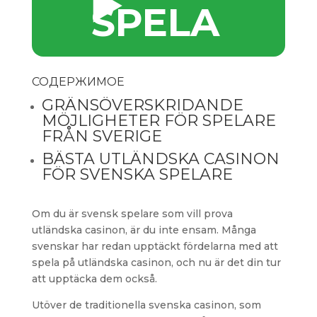
▶️
SPELA
СОДЕРЖИМОЕ
GRÄNSÖVERSKRIDANDE
MÖJLIGHETER FÖR SPELARE
FRÅN SVERIGE
BÄSTA UTLÄNDSKA CASINON
FÖR SVENSKA SPELARE
Om du är svensk spelare som vill prova
utländska casinon, är du inte ensam. Många
svenskar har redan upptäckt fördelarna med att
spela på utländska casinon, och nu är det din tur
att upptäcka dem också.
Utöver de traditionella svenska casinon, som