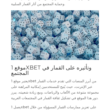
وحماية المجتمع من آثار القمار السلبية.
موقع 1XBET وتأثيره على القمار في
المجتمع
يعتبر موقع 1xbet من أبرز المنصات التي تقدم خدمات القمار
عبر الإنترنت، حيث يُتيح للمستخدمين إمكانية المراهنة على
مجموعة متنوعة من الألعاب والرياضات. ومع زيادة شعبيته، يبرز
دور هذا الموقع في تشكيل ثقافة القمار في المجتمعات العربية.
يعمل 1xbet على تعزيز ممارسات القمار المسؤولة من خلال