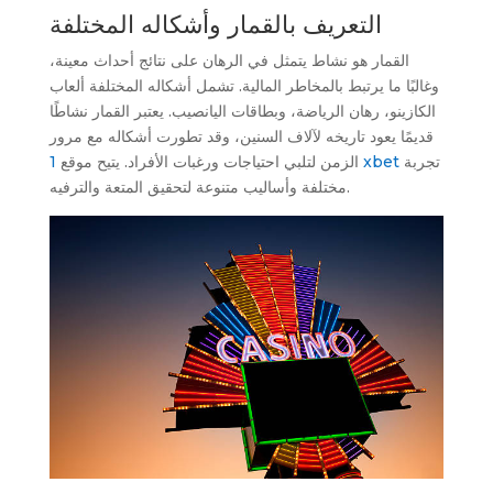
التعريف بالقمار وأشكاله المختلفة
القمار هو نشاط يتمثل في الرهان على نتائج أحداث معينة،
وغالبًا ما يرتبط بالمخاطر المالية. تشمل أشكاله المختلفة ألعاب
الكازينو، رهان الرياضة، وبطاقات اليانصيب. يعتبر القمار نشاطًا
قديمًا يعود تاريخه لآلاف السنين، وقد تطورت أشكاله مع مرور
تجربة
1 xbet
الزمن لتلبي احتياجات ورغبات الأفراد. يتيح موقع
مختلفة وأساليب متنوعة لتحقيق المتعة والترفيه.