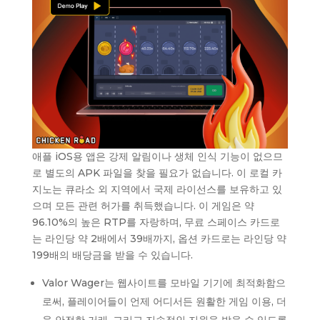
애플 iOS용 앱은 강제 알림이나 생체 인식 기능이 없으므
로 별도의 APK 파일을 찾을 필요가 없습니다. 이 로컬 카
지노는 큐라소 외 지역에서 국제 라이선스를 보유하고 있
으며 모든 관련 허가를 ​​취득했습니다. 이 게임은 약
96.10%의 높은 RTP를 자랑하며, 무료 스페이스 카드로
는 라인당 약 2배에서 39배까지, 옵션 카드로는 라인당 약
199배의 배당금을 받을 수 있습니다.
Valor Wager는 웹사이트를 모바일 기기에 최적화함으
로써, 플레이어들이 언제 어디서든 원활한 게임 이용, 더