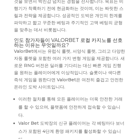
것을 보면서 박진감 넘치는 경험을 선사합니다. 목표는 비
행기가 착륙하기 전에 현금화하는 것이며, 이는 짜릿한 스
릴과 전략을 제공합니다. 성공적인 도박은 개인의 한계를
파악하고 짧고 꾸준한 베팅과 주기적인 고액 베팅의 균형
을 맞추는 데서 비롯됩니다.
인도 참가자들이 VALORBET 로컬 카지노를 선호
하는 이유는 무엇일까요?
ValorBet에서는 유럽식 룰렛, 서양식 룰렛, 그리고 다양한
자동 룰렛을 포함한 여러 가지 변형 게임을 제공합니다.
새
로운 RNG 버전은 딜러를 기다리는 대신 빠른 게임 진행
을 원하는 플레이어에게 이상적입니다. 슬롯이나 색다른
즉석 게임을 원한다면 ValorBet은 여전히 ​​즐겁고 안전한
온라인 도박 사이트입니다.
이러한 절차를 통해 모든 플레이어는 더욱 안전한 거래
를 할 수 있으며, 플랫폼에 안전하게 접속할 수 있습니
다.
Valor Bet 도박장의 신규 플레이어는 각 베팅마다 보너
스가 포함된 4단계 환영 패키지를 활성화할 수 있습니