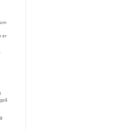
 som
n er
r
t
også
og