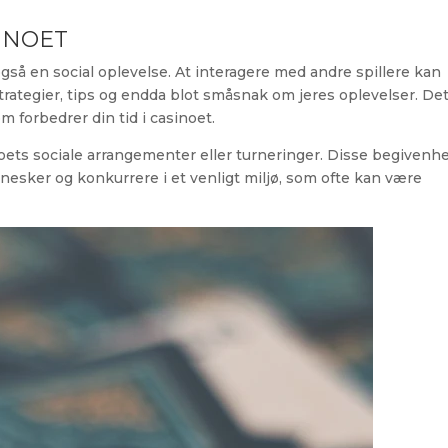
SINOET
også en social oplevelse. At interagere med andre spillere kan
 strategier, tips og endda blot småsnak om jeres oplevelser. De
 forbedrer din tid i casinoet.
oets sociale arrangementer eller turneringer. Disse begivenh
esker og konkurrere i et venligt miljø, som ofte kan være