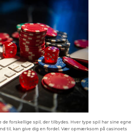
e forskellige spil, der tilbydes. Hver type spil har sine egne
r ind til, kan give dig en fordel. Vær opmærksom på casinoets