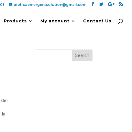
01
bioticaemergentsolution@gmail.com
Products
My account
Contact Us
 del
 la