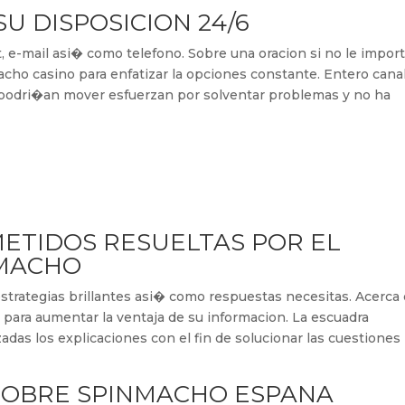
U DISPOSICION 24/6
, e-mail asi� como telefono. Sobre una oracion si no le impor
cho casino para enfatizar la opciones constante. Entero cana
 podri�an mover esfuerzan por solventar problemas y no ha
TIDOS RESUELTAS POR EL
NMACHO
strategias brillantes asi� como respuestas necesitas. Acerca
para aumentar la ventaja de su informacion. La escuadra
zadas los explicaciones con el fin de solucionar las cuestiones
SOBRE SPINMACHO ESPANA