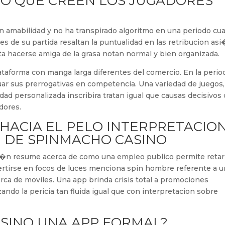
LO QUE CREEN LOS JUGADORES
 amabilidad y no ha transpirado algoritmo en una periodo cua
 de su partida resaltan la puntualidad en las retribucion asi
rta hacerse amiga de la grasa notan normal y bien organizada.
ataforma con manga larga diferentes del comercio. En la perio
ar sus prerrogativas en competencia. Una variedad de juegos,
dad personalizada inscribira tratan igual que causas decisivos
dores.
HACIA EL PELO INTERPRETACIO
E DE SPINMACHO CASINO
lli�n resume acerca de como una empleo publico permite retar
rtirse en focos de luces menciona spin hombre referente a 
rca de moviles. Una app brinda crisis total a promociones
ando la pericia tan fluida igual que con interpretacion sobre
ASINO UNA APP FORMAL?