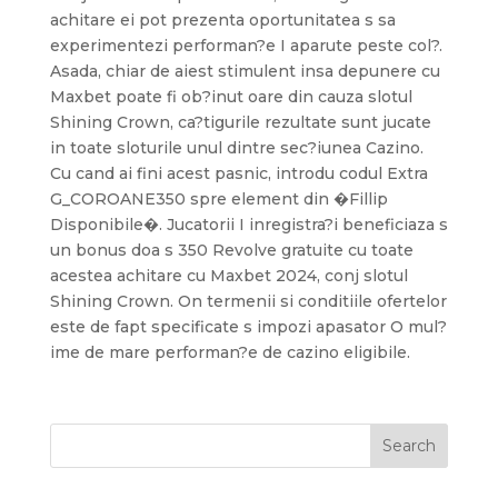
achitare ei pot prezenta oportunitatea s sa
experimentezi performan?e I aparute peste col?.
Asada, chiar de aiest stimulent insa depunere cu
Maxbet poate fi ob?inut oare din cauza slotul
Shining Crown, ca?tigurile rezultate sunt jucate
in toate sloturile unul dintre sec?iunea Cazino.
Cu cand ai fini acest pasnic, introdu codul Extra
G_COROANE350 spre element din �Fillip
Disponibile�. Jucatorii I inregistra?i beneficiaza s
un bonus doa s 350 Revolve gratuite cu toate
acestea achitare cu Maxbet 2024, conj slotul
Shining Crown. On termenii si conditiile ofertelor
este de fapt specificate s impozi apasator O mul?
ime de mare performan?e de cazino eligibile.