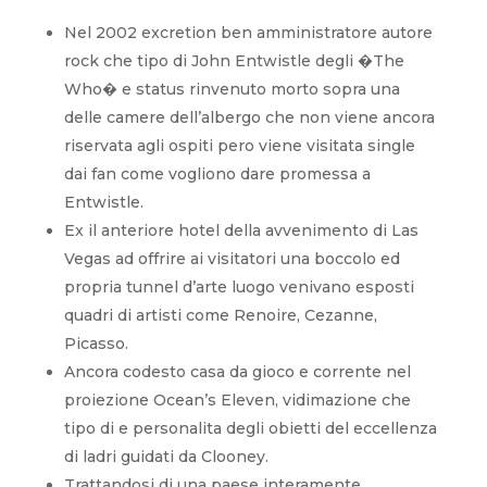
Nel 2002 excretion ben amministratore autore
rock che tipo di John Entwistle degli �The
Who� e status rinvenuto morto sopra una
delle camere dell’albergo che non viene ancora
riservata agli ospiti pero viene visitata single
dai fan come vogliono dare promessa a
Entwistle.
Ex il anteriore hotel della avvenimento di Las
Vegas ad offrire ai visitatori una boccolo ed
propria tunnel d’arte luogo venivano esposti
quadri di artisti come Renoire, Cezanne,
Picasso.
Ancora codesto casa da gioco e corrente nel
proiezione Ocean’s Eleven, vidimazione che
tipo di e personalita degli obietti del eccellenza
di ladri guidati da Clooney.
Trattandosi di una paese interamente