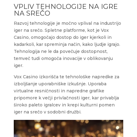
VPLIV TEHNOLOGIJE NA IGRE
NA SREČO
Razvoj tehnologije je močno vplival na industrijo
iger na srečo. Spletne platforme, kot je Vox
Casino, omogočajo dostop do iger kjerkoli in
kadarkoli, kar spreminja način, kako ljudje igrajo.
Tehnologija ne le da povečuje dostopnost,
temveč tudi omogoča inovacije v oblikovanju
iger.
Vox Casino izkorišča te tehnološke napredke za
izboljšanje uporabniške izkušnje. Uporaba
virtualne resničnosti in napredne grafike
pripomore k večji privlačnosti iger, kar privablja
široko paleto igralcev in krepi kulturni pomen
iger na srečo v sodobni družbi.