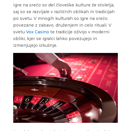
Igre na srečo so del človeške kulture že stoletja,
saj so se razvijale v različnih oblikah in tradicijah
po svetu. V mnogih kulturah so igre na srečo
povezane z zabavo, druženjem in celo rituali. V
svetu
Vox Casino
te tradicije oživijo v moderni
obliki, kjer se igralci lahko povezujejo in
izmenjujejo izkušnje.