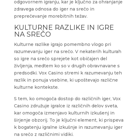
odgovornem igranju, kar je ključno za ohranjanje
zdravega odnosa do iger na srečo in
preprečevanje morebitnih težav.
KULTURNE RAZLIKE IN IGRE
NA SREČO
Kulturne razlike igrajo pomembno vlogo pri
razumevanju iger na srečo. V nekaterih kulturah
so igre na srečo sprejete kot običajen del
življenja, medtem ko so v drugih obravnavane s
predsodki. Vox Casino stremi k razumevanju teh
razlik in ponuja vsebine, ki upoštevajo različne
kulturne kontekste.
S tem, ko omogoča dostop do različnih iger, Vox
Casino združuje igralce iz različnih delov sveta,
kar omogoča izmenjavo kulturnih izkušenj in
širjenje obzorij. To je ključni element, ki prispeva
k bogatenju igralne izkušnje in razumevanju iger
na srečo z različnimi vidiki.