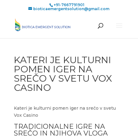
+91-7667791901
bioticaemergentsolution@gmail.com
KATERI JE KULTURNI
POMEN IGER NA
SREČO V SVETU VOX
CASINO
Kateri je kulturni pomen iger na srečo v svetu
Vox Casino
TRADICIONALNE IGRE NA
SREČO IN NJIHOVA VLOGA