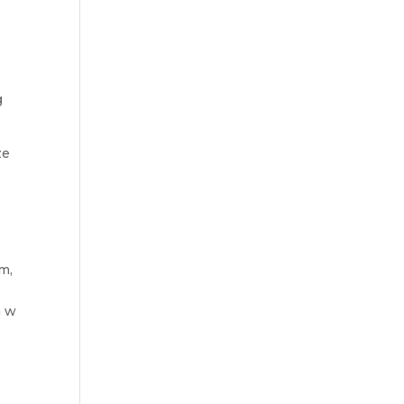
g
ze
a
m,
a w