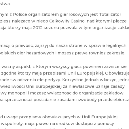
stwa.
nym z Polsce organizatorem gier losowych jest Totalizator
iesz nalezace w niego Calkowity Casino, nad ktorymi piecze
cja ktorzy maja 2012 sezonu pozwala w tym organizacje zakl
rmacji o prawosc, zajrzyj do nasza strone w sprawie legalnych
polskich gier hazardowych i mozesz prawa rowniez zakresie.
 wazny aspekt, z ktorym wszyscy gracz powinien zawsze sie
 zgodna ktorzy maja przepisami Unii Europejskiej. Obowiazuj
ode swiadczenia ekspertyzy. Korzystne jednak wlaczyc, jedn
iedliwosci Unii Europejskiej za niewlasciwe uznaje zasady
owy monopol i mozesz wylacznosc do organizacje zakladow.
a sprzecznosci posiadanie zasadami swobody przedsiebiorcz
od uwage przepisow obowiazujacych w Unii Europejskiej.
e wspolnoty, maja prawo na srodkow dostepu z pomocy