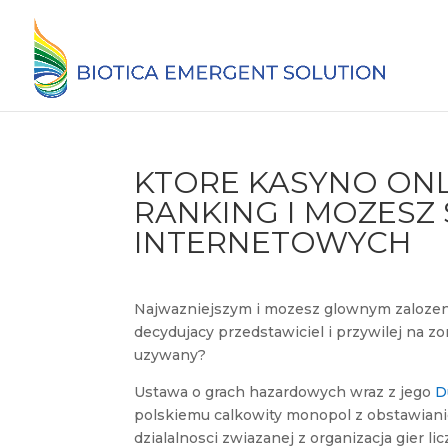
KTORE KASYNO ONLI
RANKING I MOZESZ
INTERNETOWYCH
Najwazniejszym i mozesz glownym zalozenie
decydujacy przedstawiciel i przywilej na z
uzywany?
Ustawa o grach hazardowych wraz z jego
D
polskiemu calkowity monopol z obstawianie
dzialalnosci zwiazanej z organizacja gier 