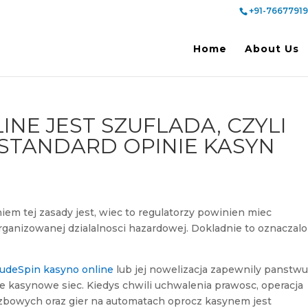
+91-76677919
Home
About Us
NE JEST SZUFLADA, CZYLI
 STANDARD OPINIE KASYN
m tej zasady jest, wiec to regulatorzy powinien miec
organizowanej dzialalnosci hazardowej. Dokladnie to oznaczalo
udeSpin kasyno online
lub jej nowelizacja zapewnily panstw
 kasynowe siec. Kiedys chwili uchwalenia prawosc, operacja
liczbowych oraz gier na automatach oprocz kasynem jest