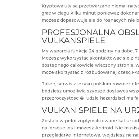
Kryptowaluty sa przetwarzane niemal natyc
grac w ciagu kilku minut poniewaz dokonan
mozesz dopasowuje sie do rosnacych nie bed
PROFESJONALNA OBSL
VULKANSPIELE
My wsparcia funkcja 24 godziny na dobe, 7 
Mozesz wykorzystac skontaktowac sie z n
dostepnego calkowicie wlaczony stronie, w
moze skorzystac z rozbudowanej czesc FAQ
Takze, serwis z jezyku polskim rowniez of
bedziesz umozliwia szybsze dostawca wsz
przezroczystosc � ludzie hazardzisci ma fa
VULKAN SPIELE NA U
Zostalo w pelni zoptymalizowane kat urzad
na lorsque ios i mozesz Android. Nie musis
przegladarke internetowa, wejdziesz na na