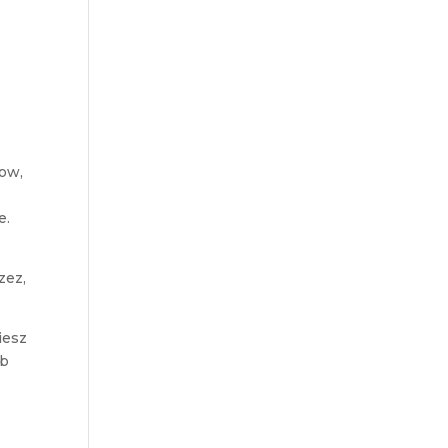
ow,
e.
zez,
iesz
ob