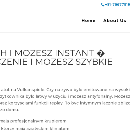
+91-76677919
Home
About Us
H I MOZESZ INSTANT �
ENIE I MOZESZ SZYBKIE
 atut na Vulkanspiele. Gry na zywo bylo emitowane na wysoki
s uzytkownika bylo latwy w uzyciu i mozesz antyfonalny. Mozes
oraz korzysciami funkcji replay. To byc intymnym lacznie zbliz
dzo domu.
y maja profesjonalnym krupierem
 ktorzy maja azjatyckim klimatem