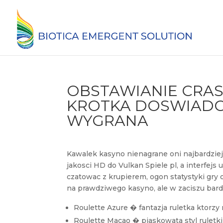
OBSTAWIANIE CRAS
KROTKA DOSWIADCZ
WYGRANA
Kawalek kasyno nienagrane oni najbardziej
jakosci HD do Vulkan Spiele pl, a interfej
czatowac z krupierem, ogon statystyki gry 
na prawdziwego kasyno, ale w zaciszu bar
Roulette Azure � fantazja ruletka ktorz
Roulette Macao � piaskowata styl ruletki