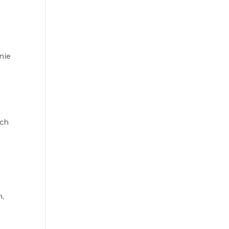
nie
u
ych
n,