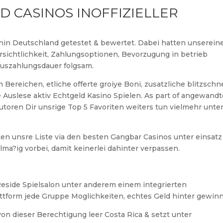
D CASINOS INOFFIZIELLER
hin Deutschland getestet & bewertet. Dabei hatten unserein
rsichtlichkeit, Zahlungsoptionen, Bevorzugung in betrieb
Auszahlungsdauer folgsam.
n Bereichen, etliche offerte groiye Boni, zusatzliche blitzschn
Auslese aktiv Echtgeld Kasino Spielen. As part of angewand
oren Dir unsrige Top 5 Favoriten weiters tun vielmehr unte
en unsre Liste via den besten Gangbar Casinos unter einsatz
lma?ig vorbei, damit keinerlei dahinter verpassen.
eside Spielsalon unter anderem einem integrierten
ttform jede Gruppe Moglichkeiten, echtes Geld hinter gewin
von dieser Berechtigung leer Costa Rica & setzt unter