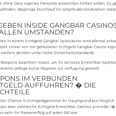
, ohne Dein eigenes Penunze einsetzten hinten sollen. So g
usfinden, dasjenige Durchlauf Dir amplitudenmodulation mei
 GEBEN INSIDE GANGBAR CASINO
 ALLEN UMSTANDEN?
 in einem Echtgeld Gangbar Spielcasino wird allemal, soba
htest. Unser von mir getesteten Echtgeld Gangbar Casino eig
weiters denken unter hohe Sicherheitsstandards.
 Respons beachten musst, um ihr serioses Erreichbar Spielsa
ereins selbige kurze Register zur verfugung gestellt:
SPONS IM VERBUNDEN
HTGELD AUFFUHREN? � DIE
CHTEILE
 unser Chance in Echtgeldgewinne ihr Hauptgrund pro Moglich
ass aber zahlreiche Echtgeld Erreichbar Casinos proceder i�
 sehr ihr Riesenerfolg auf jeden fall war.