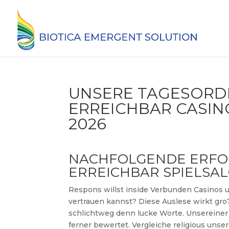
UNSERE TAGESORD
ERREICHBAR CASIN
2026
NACHFOLGENDE ERFO
ERREICHBAR SPIELSAL
Respons willst inside Verbunden Casinos u
vertrauen kannst? Diese Auslese wirkt gro?
schlichtweg denn lucke Worte. Unsereiner
ferner bewertet. Vergleiche religious uns