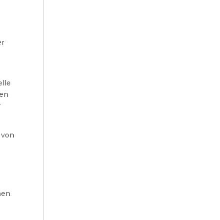
er
elle
ten
r
 von
nen.