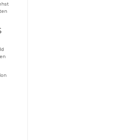
ehst
sten
S
ld
nen
lon