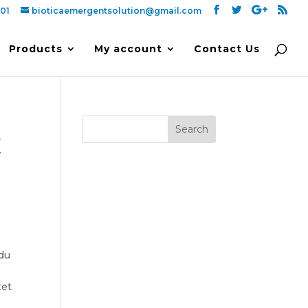
01
bioticaemergentsolution@gmail.com
Products
My account
Contact Us
K
 du
tet