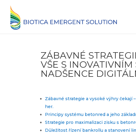
ZÁBAVNÉ STRATEGIE
VŠE S INOVATIVNÍ
NADŠENCE DIGITÁL
Zábavné strategie a vysoké výhry čekají 
her.
Principy systému betonred a jeho zákla
Strategie pro maximalizaci zisku s beton
Důležitost řízení bankrollu a stanovení li