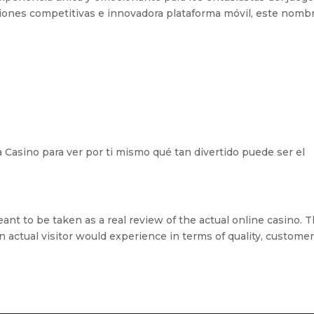
iones competitivas e innovadora plataforma móvil, este nomb
Casino para ver por ti mismo qué tan divertido puede ser el
nt to be taken as a real review of the actual online casino. 
 actual visitor would experience in terms of quality, custome