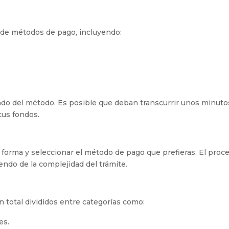
 de métodos de pago, incluyendo:
ndo del método. Es posible que deban transcurrir unos minuto
tus fondos.
na forma y seleccionar el método de pago que prefieras. El proc
endo de la complejidad del trámite.
 total divididos entre categorías como:
es.