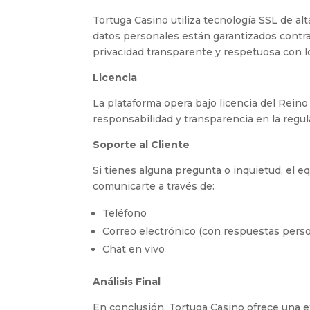
Tortuga Casino utiliza tecnología SSL de al
datos personales están garantizados contra
privacidad transparente y respetuosa con l
Licencia
La plataforma opera bajo licencia del Reino 
responsabilidad y transparencia en la regul
Soporte al Cliente
Si tienes alguna pregunta o inquietud, el e
comunicarte a través de:
Teléfono
Correo electrónico (con respuestas perso
Chat en vivo
Análisis Final
En conclusión, Tortuga Casino ofrece una e