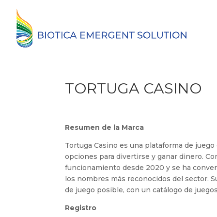
TORTUGA CASINO
Resumen de la Marca
Tortuga Casino es una plataforma de juego 
opciones para divertirse y ganar dinero. C
funcionamiento desde 2020 y se ha conve
los nombres más reconocidos del sector. Su 
de juego posible, con un catálogo de juegos
Registro