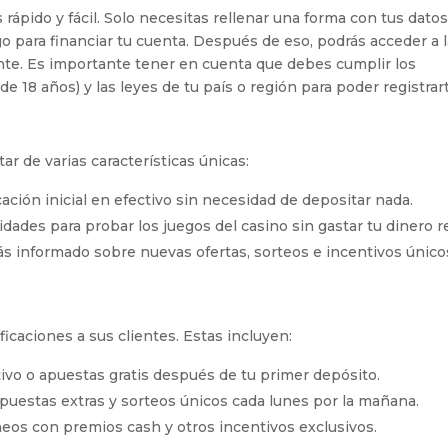
rápido y fácil. Solo necesitas rellenar una forma con tus dato
 para financiar tu cuenta. Después de eso, podrás acceder a 
te. Es importante tener en cuenta que debes cumplir los
e 18 años) y las leyes de tu país o región para poder registrar
ar de varias características únicas:
cación inicial en efectivo sin necesidad de depositar nada.
dades para probar los juegos del casino sin gastar tu dinero re
rás informado sobre nuevas ofertas, sorteos e incentivos único
icaciones a sus clientes. Estas incluyen:
tivo o apuestas gratis después de tu primer depósito.
apuestas extras y sorteos únicos cada lunes por la mañana.
rneos con premios cash y otros incentivos exclusivos.