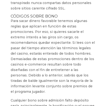
transpirado nunca compartas datos personales
sobre sitios carente cifrado SSL.
CÓDIGOS SOBRE BONO
Para sacar dinero favorable tenemos algunas
reglas que aplican en función de estas
promociones. Por eso, si quieres sacarle el
extremo interés a las giros sin cargo, os
recomendamos quedar expectante. Si lees con el
pasar del tiempo atención las términos legales
del casino, estarás enterado de todos hombres.
Demasiadas de estas promociones dentro de los
casinos e-commerce resultan sobre todo
diseñadas con el fin de entretener a las
personas. Debido a lo anterior, sabrás que los
tiradas de balde igualmente son la mayoría de la
información levante conjunto sobre premios de
el programa jugador.
Cualquier bono sobre admisión falto depósito
serí­a, principalmente, la bonificación cual provee