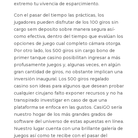
extremo tu vivencia de esparcimiento.
Con el pasar del tiempo las prácticas, los
jugadores pueden disfrutar de los 100 giros sin
cargo sem deposito sobre manera segura así­
como efectiva, dentro del tiempo que evalúan los
opciones de juego cual completo cámara otorga.
Por otro lado, los 500 giros sin cargo bono de
primer tanque casino posibilitan ingresar a más
profusamente juegos y, algunas veces, en algún
gran cantidad de giros, no obstante implican una
inversión inaugural. Los 500 giros regalado
casino son ideas para algunos que desean probar
cualquier cirujano falto exponer recursos y no ha
transpirado investigar en caso de que una
plataforma se enfoca en las gustos. CasiGO serí­a
nuestro hogar de los más grandes grados de
software del universo de estas apuestas en línea.
Nuestro lugar cuenta con una brillante galería de
juegos así­ como te recibe con el pasar del