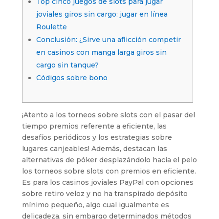
Top cinco juegos de slots para jugar
joviales giros sin cargo: jugar en línea
Roulette
Conclusión: ¿Sirve una aflicción competir
en casinos con manga larga giros sin
cargo sin tanque?
Códigos sobre bono
¡Atento a los torneos sobre slots con el pasar del
tiempo premios referente a eficiente, las
desafíos periódicos y los estrategias sobre
lugares canjeables! Además, destacan las
alternativas de póker desplazándolo hacia el pelo
los torneos sobre slots con premios en eficiente.
Es para los casinos joviales PayPal con opciones
sobre retiro veloz y no ha transpirado depósito
mínimo pequeño, algo cual igualmente es
delicadeza, sin embargo determinados métodos