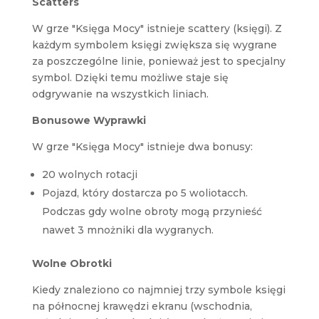
Scatters
W grze "Księga Mocy" istnieje scattery (księgi). Z
każdym symbolem księgi zwiększa się wygrane
za poszczególne linie, ponieważ jest to specjalny
symbol. Dzięki temu możliwe staje się
odgrywanie na wszystkich liniach.
Bonusowe Wyprawki
W grze "Księga Mocy" istnieje dwa bonusy:
20 wolnych rotacji
Pojazd, który dostarcza po 5 woliotacch.
Podczas gdy wolne obroty mogą przynieść
nawet 3 mnożniki dla wygranych.
Wolne Obrotki
Kiedy znaleziono co najmniej trzy symbole księgi
na północnej krawędzi ekranu (wschodnia,