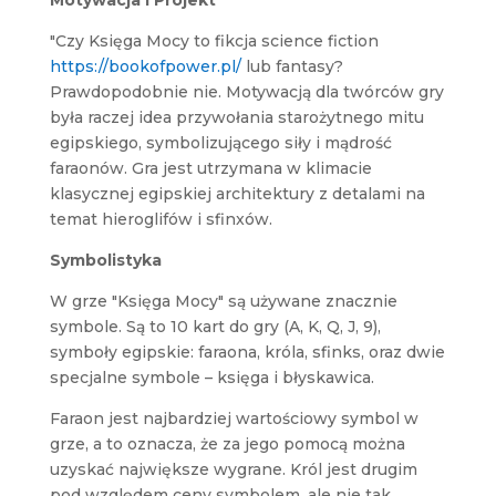
Motywacja i Projekt
"Czy Księga Mocy to fikcja science fiction
https://bookofpower.pl/
lub fantasy?
Prawdopodobnie nie. Motywacją dla twórców gry
była raczej idea przywołania starożytnego mitu
egipskiego, symbolizującego siły i mądrość
faraonów. Gra jest utrzymana w klimacie
klasycznej egipskiej architektury z detalami na
temat hieroglifów i sfinxów.
Symbolistyka
W grze "Księga Mocy" są używane znacznie
symbole. Są to 10 kart do gry (A, K, Q, J, 9),
symboły egipskie: faraona, króla, sfinks, oraz dwie
specjalne symbole – księga i błyskawica.
Faraon jest najbardziej wartościowy symbol w
grze, a to oznacza, że za jego pomocą można
uzyskać największe wygrane. Król jest drugim
pod względem ceny symbolem, ale nie tak