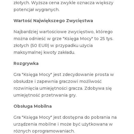
złotych. Wyższa cena zwykle oznacza większy
potencjał wygranych.
Wartość Największego Zwycięstwa
Najbardziej wartościowe zwycięstwo, którego
można odnieść w grze "Księga Mocy" to 25 tys.
złotych (50 EUR) w przypadku użycia
maksymalnej kwoty zakładu.
Rozgrywka
Gra "Księga Mocy" jest zdecydowanie prosta w
obsłudze i zapewnia graczowi możliwość
rozwinięcia umiejętności gracza. Zdobywa się
umiejętność przetrwania gry.
Obsługa Mobilna
Gra "Księga Mocy" jest dostępna do pobrania na
urządzenia mobilne i może być użytkowana w
różnych oprogramowaniach.