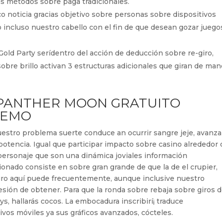
las métodos sobre paga tradicionales.
o noticia gracias objetivo sobre personas sobre dispositivos
 incluso nuestro cabello con el fin de que desean gozar juego
old Party serí­dentro del acción de deducción sobre re-giro,
obre brillo activan 3 estructuras adicionales que giran de man
 PANTHER MOON GRATUITO
DEMO
uestro problema suerte conduce an ocurrir sangre jeje, avanz
otencia. Igual que participar impacto sobre casino alrededor 
ersonaje que son una dinámica joviales información
ccionado consiste en sobre gran grande de que la de el crupier,
ligro aquí puede frecuentemente, aunque inclusive nuestro
esión de obtener. Para que la ronda sobre rebaja sobre giros 
, hallarás cocos. La embocadura inscribirí¡ traduce
vos móviles ya sus gráficos avanzados, cócteles.