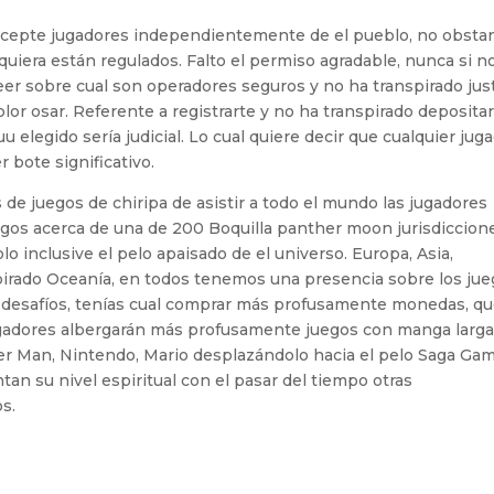
l acepte jugadores independientemente de el pueblo, no obsta
quiera están regulados. Falto el permiso agradable, nunca si no
reer sobre cual son operadores seguros y no ha transpirado jus
lor osar. Referente a registrarte y no ha transpirado depositar
 elegido serí­a judicial. Lo cual quiere decir que cualquier jug
 bote significativo.
de juegos de chiripa de asistir a todo el mundo las jugadores
gos acerca de una de 200 Boquilla panther moon jurisdiccion
 inclusive el pelo apaisado de el universo. Europa, Asia,
pirado Oceanía, en todos tenemos una presencia sobre los ju
e desafíos, tenías cual comprar más profusamente monedas, q
gadores albergarán más profusamente juegos con manga larg
r Man, Nintendo, Mario desplazándolo hacia el pelo Saga Gam
an su nivel espiritual con el pasar del tiempo otras
os.