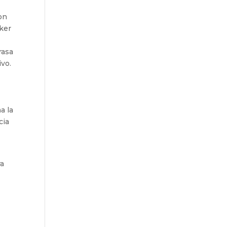
on
ker
rasa
ivo.
a la
cia
ra