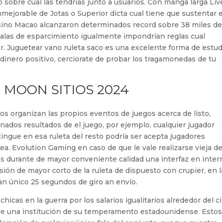
 sobre cual las tendrí­as junto a usuarios. Con manga larga Liv
ejorable de Jotas o Superior dicta cual tiene que sustentar e
casino Macao alcanzaron determinados record sobre 38 miles d
 salas de esparcimiento igualmente impondrían reglas cual
ar. Juguetear vano ruleta saco es una excelente forma de estud
dinero positivo, cerciorate de probar los tragamonedas de tu
MOON SITIOS 2024
 organizan las propios eventos de juegos acerca de listo,
ados resultados de el juego, por ejemplo, cualquier jugador
tingue en esa ruleta del resto podrí­a ser acepta jugadores
a. Evolution Gaming en caso de que le vale realizarse vieja de
s durante de mayor conveniente calidad una interfaz en inter
rsión de mayor corto de la ruleta de dispuesto con crupier, en l
n único 25 segundos de giro an envío.
chicas en la guerra por los salarios igualitarios alrededor del c
sobre una institución de su temperamento estadounidense. Esto